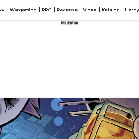
ky
Wargaming
RPG
Recenze
Videa
Katalog
Herny