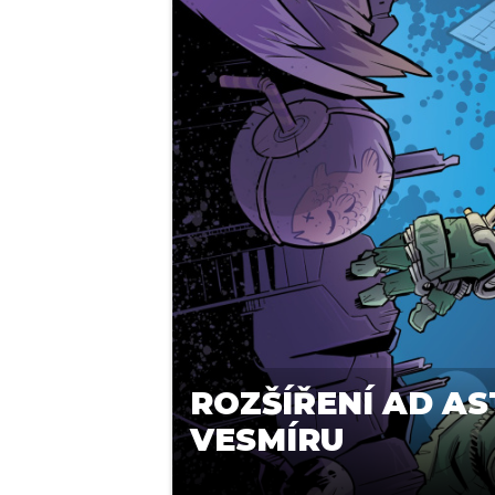
ROZŠÍŘENÍ AD A
VESMÍRU