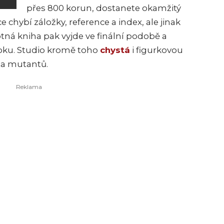
přes 800 korun, dostanete okamžitý
e chybí záložky, reference a index, ale jinak
tná kniha pak vyjde ve finální podobě a
 roku. Studio kromě toho
chystá
i figurkovou
ta mutantů.