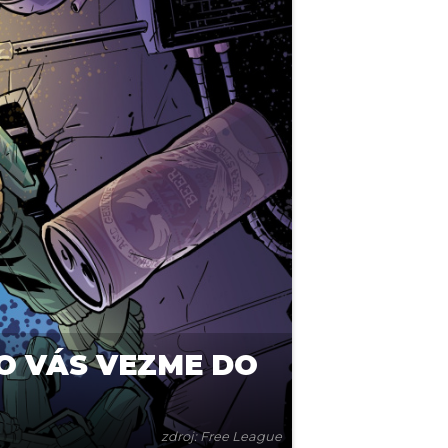
O VÁS VEZME DO
zdroj: Free League