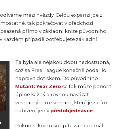
odíváme mezi hvězdy. Celou expanzi jde z
amostatně, tak pokračovat v předchozí
 obsažená přímo v základní knize původního
k v každém případě potřebujete základní
Ta byla ale nějakou dobu nedostupná,
což se Free League konečně podařilo
napravit dotiskem. Do původního
Mutant: Year Zero
se tak může ponořit
úplně každý a rovnou navázat
vesmírným rozšířením, které je zatím
nabízení jen v
předobjednávce
.
o
Pokud si knihu koupíte za něco málo