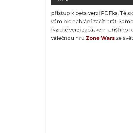
přístup k beta verzi PDFka. Té sic
vám nic nebrání začít hrát. Samo
fyzické verzi začátkem příštího
válečnou hru
Zone Wars
ze svě