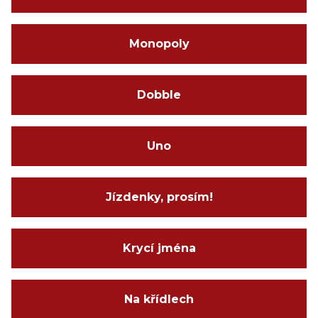
Monopoly
Dobble
Uno
Jízdenky, prosím!
Krycí jména
Na křídlech