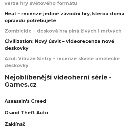
verze hry světového formátu
Heat – recenze jediné závodní hry, kterou doma
opravdu potřebujete
Zombicide – desková hra plná živých i mrtvých
Civilization: Nový úsvit – videorecenze nové
deskovky
Azul: Vitráže Sintry - recenze skvělé umělecké
deskovky
Nejoblíbenější videoherní série -
Games.cz
Assassin's Creed
Grand Theft Auto
Zaklínač