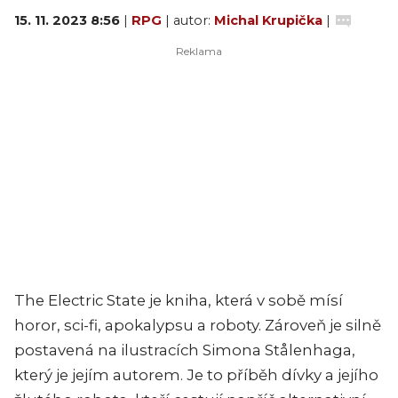
15. 11. 2023 8:56
|
RPG
| autor:
Michal Krupička
|
The Electric State je kniha, která v sobě mísí
horor, sci-fi, apokalypsu a roboty. Zároveň je silně
postavená na ilustracích Simona Stålenhaga,
který je jejím autorem. Je to příběh dívky a jejího