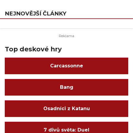
NEJNOVĚJŠÍ ČLÁNKY
Top deskové hry
Carcassonne
Bang
Osadníci z Katanu
7 divů světa: Duel