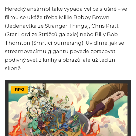
Herecký ansámbl také vypadá velice slušně – ve
filmu se ukáže třeba Millie Bobby Brown
(Jedenáctka ze Stranger Things), Chris Pratt
(Star Lord ze Strážců galaxie) nebo Billy Bob
Thornton (Smrtící bumerang). Uvidíme, jak se
streamovacímu gigantu povede zpracovat
podivný svět z knihy a obrazů, ale už teď zní
slibně.
RPG