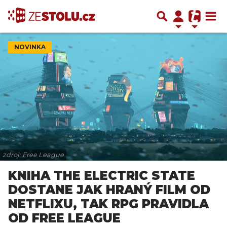
NOVINKA
zdroj: Free League
KNIHA THE ELECTRIC STATE
DOSTANE JAK HRANÝ FILM OD
NETFLIXU, TAK RPG PRAVIDLA
OD FREE LEAGUE