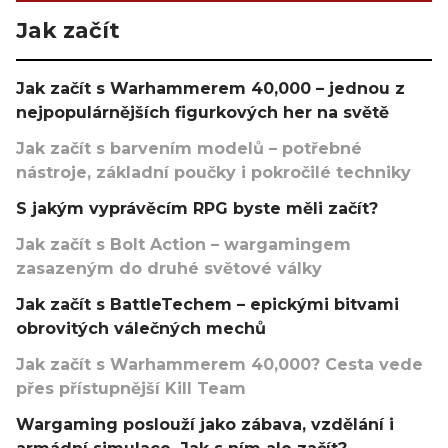
Jak začít
Jak začít s Warhammerem 40,000 – jednou z
nejpopulárnějších figurkových her na světě
Jak začít s barvením modelů – potřebné
nástroje, základní poučky i pokročilé techniky
S jakým vyprávěcím RPG byste měli začít?
Jak začít s Bolt Action – wargamingem
zasazeným do druhé světové války
Jak začít s BattleTechem – epickými bitvami
obrovitých válečných mechů
Jak začít s Warhammerem 40,000? Cesta vede
přes přístupnější Kill Team
Wargaming poslouží jako zábava, vzdělání i