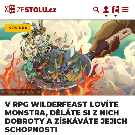
NOVINKA
zdroj: Horrible Guild
V RPG WILDERFEAST LOVÍTE
MONSTRA, DĚLÁTE SI Z NICH
DOBROTY A ZÍSKÁVÁTE JEJICH
SCHOPNOSTI