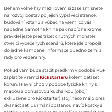
Během volné hry mezi lovem si zase smlsnete
na rozvoji postav po jejich vyprávěcí stránce,
budování vztahů a vůbec na všem, co vás
napadne. Samotná kniha pak nabídne kromě
pravidel ještě přes třicet chutných monster,
čtveřici vypečených scénářů, které jde propojit
do jedné kampaně, informace o Jedno zemi a
rady pro vedení hry.
Pokud vám bude stačit předkrm v podobě PDF,
zaplatíte v rámci
Kickstarteru
kolem pěti set
korun. Hlavní chod v podobě fyzické knihy s
mapou a bonusovou kuchařkou (obojí
exkluzivně pro Kickstarter) stojí něco málo přes
dvanáct set. Gurmáni dostanou navíc kostky a