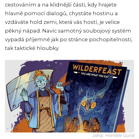
cestováním a na klidnější části, kdy hrajete
hlavně pomocí dialogů, chystáte hostinu a
vzdáváte hold zemi, která vás hostí, je velice
pěkný nápad. Navíc samotný soubojový systém
vypadá příjemně jak po stránce pochopitelnosti,
tak taktické hloubky.
zdroj: Horrible Guild