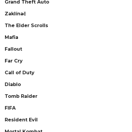
Grand Theft Auto
Zaklínač
The Elder Scrolls
Mafia
Fallout
Far Cry
Call of Duty
Diablo
Tomb Raider
FIFA
Resident Evil
Mortal Kombat