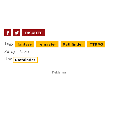
DISKUZE
Tagy:
fantasy
remaster
Pathfinder
TTRPG
Zdroje:
Paizo
Hry:
Pathfinder