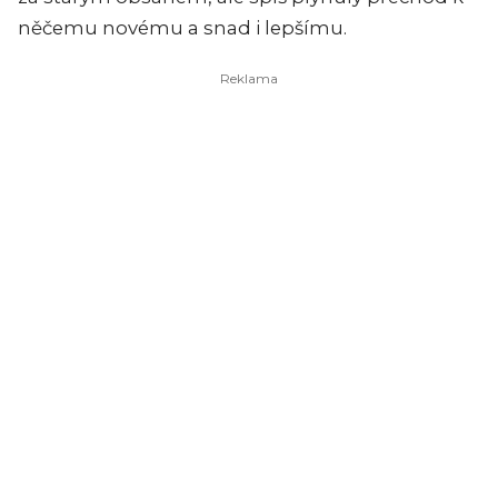
něčemu novému a snad i lepšímu.