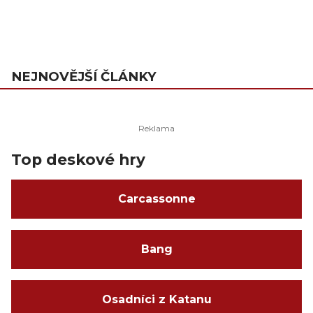
NEJNOVĚJŠÍ ČLÁNKY
Top deskové hry
Carcassonne
Bang
Osadníci z Katanu