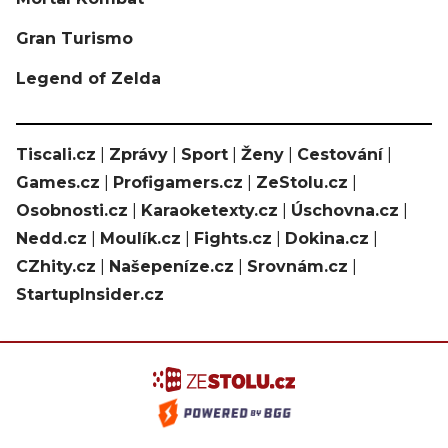
Gran Turismo
Legend of Zelda
Tiscali.cz
|
Zprávy
|
Sport
|
Ženy
|
Cestování
|
Games.cz
|
Profigamers.cz
|
ZeStolu.cz
|
Osobnosti.cz
|
Karaoketexty.cz
|
Úschovna.cz
|
Nedd.cz
|
Moulík.cz
|
Fights.cz
|
Dokina.cz
|
CZhity.cz
|
Našepeníze.cz
|
Srovnám.cz
|
StartupInsider.cz