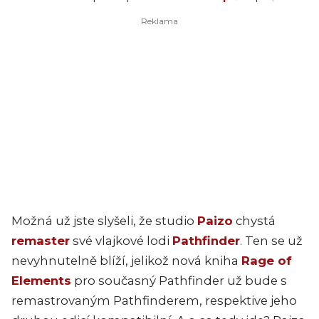
Možná už jste slyšeli, že studio
Paizo
chystá
remaster
své vlajkové lodi
Pathfinder
. Ten se už
nevyhnutelně blíží, jelikož nová kniha
Rage of
Elements
pro současný Pathfinder už bude s
remastrovaným Pathfinderem, respektive jeho