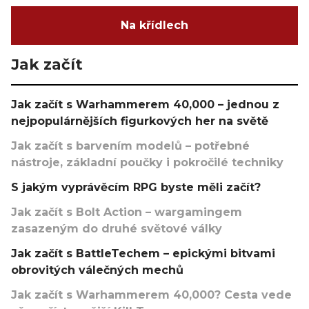
Na křídlech
Jak začít
Jak začít s Warhammerem 40,000 – jednou z
nejpopulárnějších figurkových her na světě
Jak začít s barvením modelů – potřebné
nástroje, základní poučky i pokročilé techniky
S jakým vyprávěcím RPG byste měli začít?
Jak začít s Bolt Action – wargamingem
zasazeným do druhé světové války
Jak začít s BattleTechem – epickými bitvami
obrovitých válečných mechů
Jak začít s Warhammerem 40,000? Cesta vede