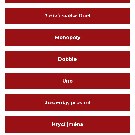
7 divů světa: Duel
Monopoly
Dobble
Uno
Jízdenky, prosím!
Krycí jména