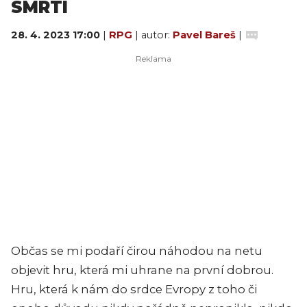
SMRTÍ
28. 4. 2023 17:00
|
RPG
| autor:
Pavel Bareš
|
Občas se mi podaří čirou náhodou na netu
objevit hru, která mi uhrane na první dobrou.
Hru, která k nám do srdce Evropy z toho či