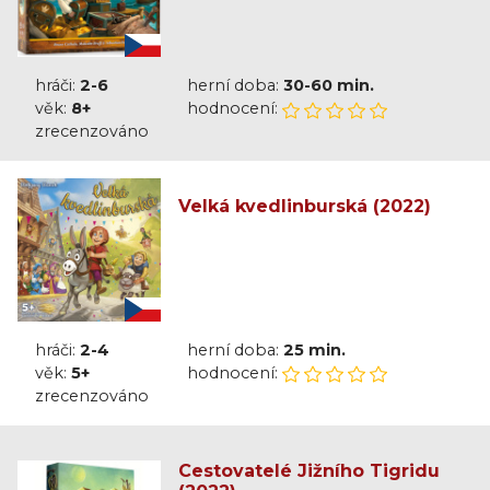
hráči:
2-6
herní doba:
30-60 min.
věk:
8+
hodnocení:
zrecenzováno
Velká kvedlinburská (2022)
hráči:
2-4
herní doba:
25 min.
věk:
5+
hodnocení:
zrecenzováno
Cestovatelé Jižního Tigridu