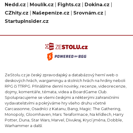
Nedd.cz
|
Moulík.cz
|
Fights.cz
|
Dokina.cz
|
CZhity.cz
|
Našepeníze.cz
|
Srovnám.cz
|
StartupInsider.cz
ZeStolu.cz je český zpravodajský a databázový herní web o
deskových hrách, wargamingu a stolních hrách na hrdiny neboli
RPG či TTRPG. Přinášíme denní novinky, recenze, videorecenze,
dojmy, komentáře, témata, videa a BoardGame Club.
Spolupracujeme se všemi českými a některými zahraničními
vydavatelstvími a pokrýváme hry všeho druhu včetně
Carcassonne, Osadníci z Katanu, Bang, Magic: The Gathering,
Monopoly, Gloomhaven, Mars: Teraformace, Na křídlech, Harry
Potter, Duna, Star Wars, Marvel, Divukraj, Krycí jména, Dobble,
Warhammer a další.