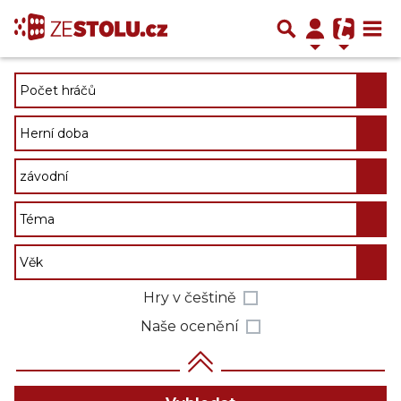
Hry v češtině
Naše ocenění