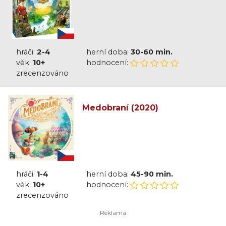
hráči:
2-4
herní doba:
30-60 min.
věk:
10+
hodnocení:
zrecenzováno
Medobraní (2020)
hráči:
1-4
herní doba:
45-90 min.
věk:
10+
hodnocení:
zrecenzováno