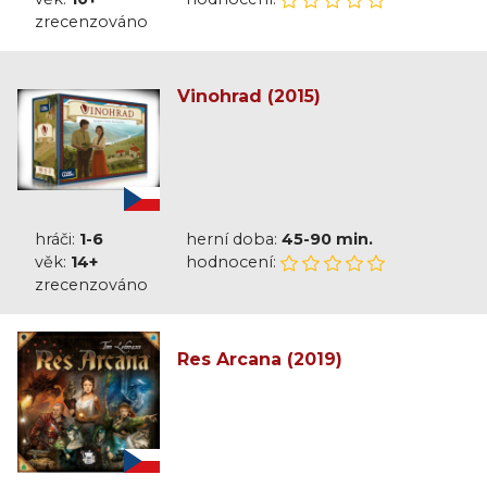
zrecenzováno
Vinohrad (2015)
hráči:
1-6
herní doba:
45-90 min.
věk:
14+
hodnocení:
zrecenzováno
Res Arcana (2019)