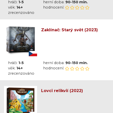
hráči:
1-5
herní doba:
90-150 min.
věk:
14+
hodnocení:
zrecenzováno
Zaklínač: Starý svět (2023)
hráči:
1-5
herní doba:
90-150 min.
věk:
14+
hodnocení:
zrecenzováno
Lovci relikvií (2022)