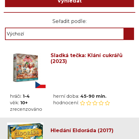
Vyhledat
Seřadit podle:
Sladká tečka: Klání cukrářů
(2023)
hráči:
1-4
herní doba:
45-90 min.
věk:
10+
hodnocení:
zrecenzováno
Hledání Eldoráda (2017)