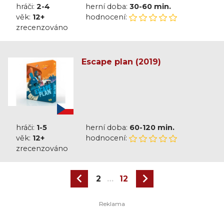
hráči:
2-4
herní doba:
30-60 min.
věk:
12+
hodnocení:
zrecenzováno
Escape plan (2019)
hráči:
1-5
herní doba:
60-120 min.
věk:
12+
hodnocení:
zrecenzováno
2
…
12