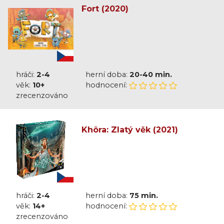
Fort (2020)
hráči:
2-4
herní doba:
20-40 min.
věk:
10+
hodnocení:
zrecenzováno
Khôra: Zlatý věk (2021)
hráči:
2-4
herní doba:
75 min.
věk:
14+
hodnocení:
zrecenzováno