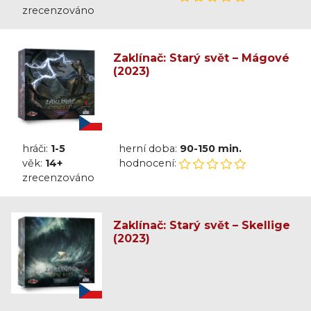
zrecenzováno
Zaklínač: Starý svět – Mágové
(2023)
hráči:
1-5
herní doba:
90-150 min.
věk:
14+
hodnocení:
zrecenzováno
Zaklínač: Starý svět – Skellige
(2023)