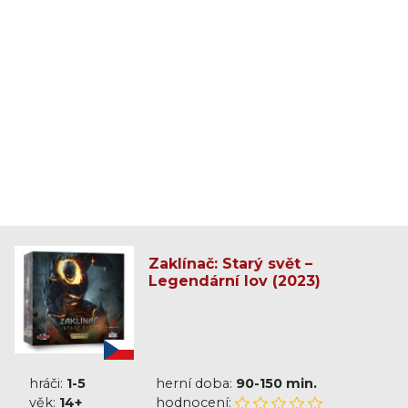
Zaklínač: Starý svět –
Legendární lov (2023)
hráči:
1-5
herní doba:
90-150 min.
věk:
14+
hodnocení: