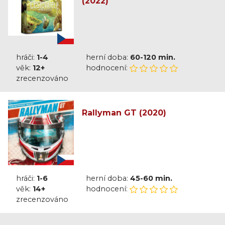
(2022)
hráči:
1-4
herní doba:
60-120 min.
věk:
12+
hodnocení:
zrecenzováno
Rallyman GT (2020)
hráči:
1-6
herní doba:
45-60 min.
věk:
14+
hodnocení:
zrecenzováno