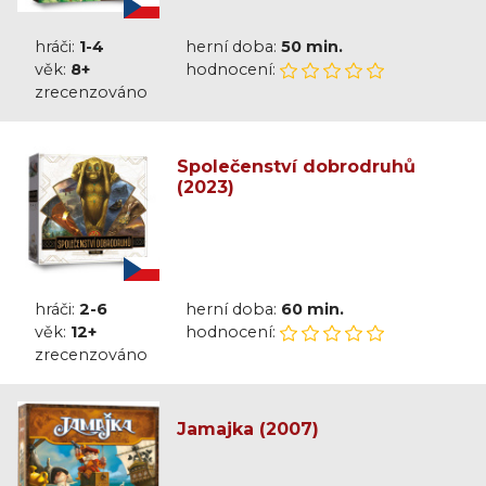
hráči:
1-4
herní doba:
50 min.
věk:
8+
hodnocení:
zrecenzováno
Společenství dobrodruhů
(2023)
hráči:
2-6
herní doba:
60 min.
věk:
12+
hodnocení:
zrecenzováno
Jamajka (2007)