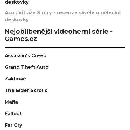
deskovky
Azul: Vitráže Sintry - recenze skvělé umělecké
deskovky
Nejoblíbenější videoherní série -
Games.cz
Assassin's Creed
Grand Theft Auto
Zaklínač
The Elder Scrolls
Mafia
Fallout
Far Cry