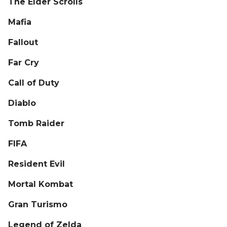
The Elder Scrolls
Mafia
Fallout
Far Cry
Call of Duty
Diablo
Tomb Raider
FIFA
Resident Evil
Mortal Kombat
Gran Turismo
Legend of Zelda