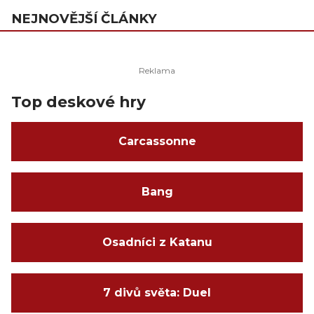
NEJNOVĚJŠÍ ČLÁNKY
Top deskové hry
Carcassonne
Bang
Osadníci z Katanu
7 divů světa: Duel