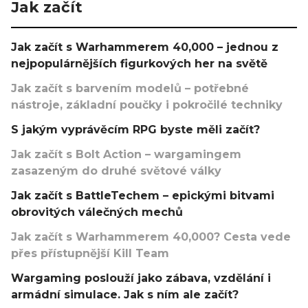
Jak začít
Jak začít s Warhammerem 40,000 – jednou z
nejpopulárnějších figurkových her na světě
Jak začít s barvením modelů – potřebné
nástroje, základní poučky i pokročilé techniky
S jakým vyprávěcím RPG byste měli začít?
Jak začít s Bolt Action – wargamingem
zasazeným do druhé světové války
Jak začít s BattleTechem – epickými bitvami
obrovitých válečných mechů
Jak začít s Warhammerem 40,000? Cesta vede
přes přístupnější Kill Team
Wargaming poslouží jako zábava, vzdělání i
armádní simulace. Jak s ním ale začít?