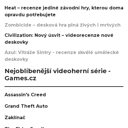
Heat – recenze jediné závodní hry, kterou doma
opravdu potřebujete
Zombicide – desková hra plná živých i mrtvých
Civilization: Nový úsvit – videorecenze nové
deskovky
Azul: Vitráže Sintry - recenze skvělé umělecké
deskovky
Nejoblíbenější videoherní série -
Games.cz
Assassin's Creed
Grand Theft Auto
Zaklínač