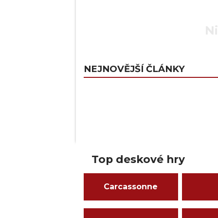
Ni
NEJNOVĚJŠÍ ČLÁNKY
Top deskové hry
Carcassonne