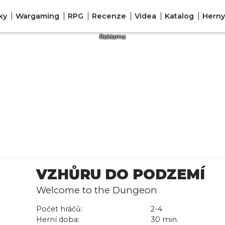
ky
Wargaming
RPG
Recenze
Videa
Katalog
Herny
VZHŮRU DO PODZEMÍ
Welcome to the Dungeon
Počet hráčů:
2-4
Herní doba:
30 min.