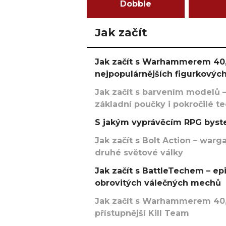
Dobble
Jak začít
Jak začít s Warhammerem 40,
nejpopulárnějších figurkových
Jak začít s barvením modelů –
základní poučky i pokročilé t
S jakým vyprávěcím RPG byste
Jak začít s Bolt Action – w
druhé světové války
Jak začít s BattleTechem – ep
obrovitých válečných mechů
Jak začít s Warhammerem 40,
přístupnější Kill Team