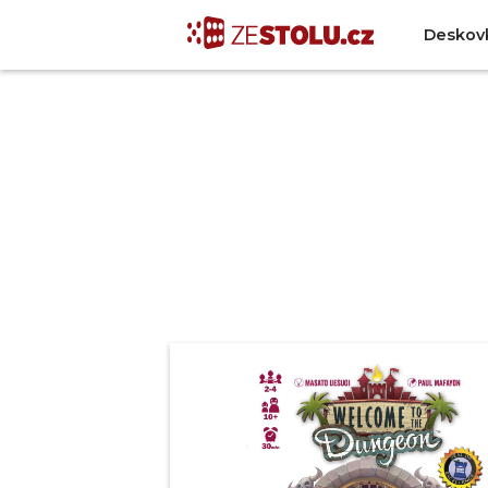
Deskov