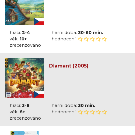
hráči:
2-4
herní doba:
30-60 min.
věk:
10+
hodnocení:
zrecenzováno
Diamant (2005)
hráči:
3-8
herní doba:
30 min.
věk:
8+
hodnocení:
zrecenzováno