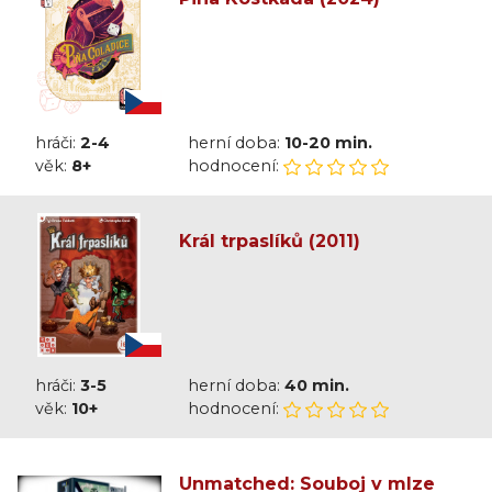
hráči:
2-4
herní doba:
10-20 min.
věk:
8+
hodnocení:
Král trpaslíků (2011)
hráči:
3-5
herní doba:
40 min.
věk:
10+
hodnocení:
Unmatched: Souboj v mlze