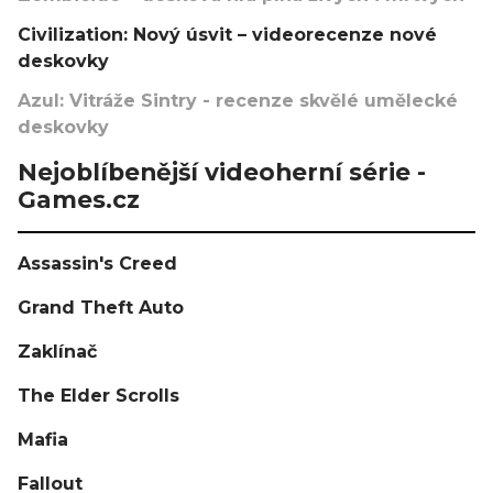
Civilization: Nový úsvit – videorecenze nové
deskovky
Azul: Vitráže Sintry - recenze skvělé umělecké
deskovky
Nejoblíbenější videoherní série -
Games.cz
Assassin's Creed
Grand Theft Auto
Zaklínač
The Elder Scrolls
Mafia
Fallout