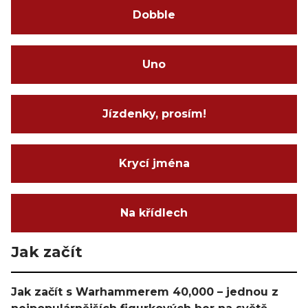
Dobble
Uno
Jízdenky, prosím!
Krycí jména
Na křídlech
Jak začít
Jak začít s Warhammerem 40,000 – jednou z