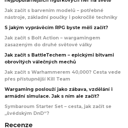
nejpopulárnějších figurkových her na světě
Jak začít s barvením modelů – potřebné
nástroje, základní poučky i pokročilé techniky
S jakým vyprávěcím RPG byste měli začít?
Jak začít s Bolt Action – wargamingem
zasazeným do druhé světové války
Jak začít s BattleTechem – epickými bitvami
obrovitých válečných mechů
Jak začít s Warhammerem 40,000? Cesta vede
přes přístupnější Kill Team
Wargaming poslouží jako zábava, vzdělání i
armádní simulace. Jak s ním ale začít?
Symbaroum Starter Set – cesta, jak začít se
„švédským DnD“?
Recenze