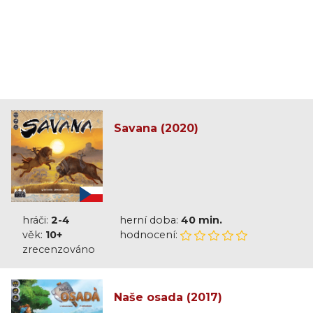
Savana (2020)
hráči:
2-4
herní doba:
40 min.
věk:
10+
hodnocení:
zrecenzováno
Naše osada (2017)