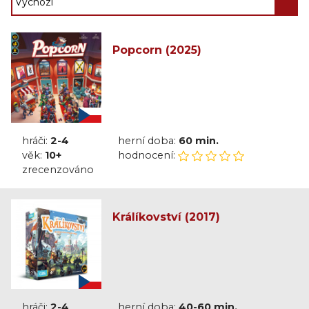
Popcorn (2025)
hráči:
2-4
herní doba:
60 min.
věk:
10+
hodnocení:
zrecenzováno
Králíkovství (2017)
hráči:
2-4
herní doba:
40-60 min.