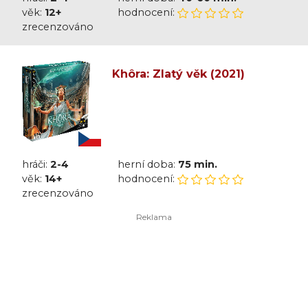
věk:
12+
hodnocení:
zrecenzováno
Khôra: Zlatý věk (2021)
hráči:
2-4
herní doba:
75 min.
věk:
14+
hodnocení:
zrecenzováno