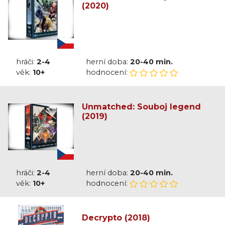
(2020)
hráči:
2-4
herní doba:
20-40 min.
věk:
10+
hodnocení:
Unmatched: Souboj legend
(2019)
hráči:
2-4
herní doba:
20-40 min.
věk:
10+
hodnocení:
Decrypto (2018)