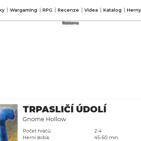
ky
Wargaming
RPG
Recenze
Videa
Katalog
Herny
TRPASLIČÍ ÚDOLÍ
Gnome Hollow
Počet hráčů:
2-4
Herní doba:
45-60 min.