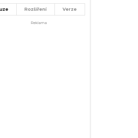
uze
Rozšíření
Verze