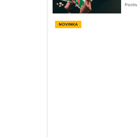
Poctiv
NOVINKA