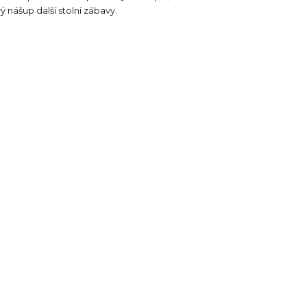
ý nášup další stolní zábavy.