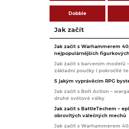
Dobble
Jak začít
Jak začít s Warhammerem 40,
nejpopulárnějších figurkových
Jak začít s barvením modelů –
základní poučky i pokročilé t
S jakým vyprávěcím RPG byste
Jak začít s Bolt Action – w
druhé světové války
Jak začít s BattleTechem – ep
obrovitých válečných mechů
Jak začít s Warhammerem 40,