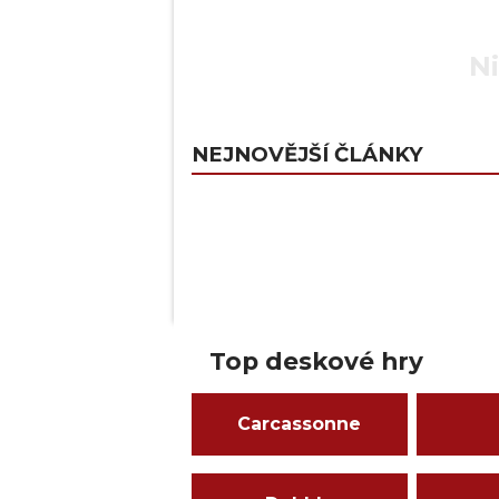
Ni
NEJNOVĚJŠÍ ČLÁNKY
Top deskové hry
Carcassonne