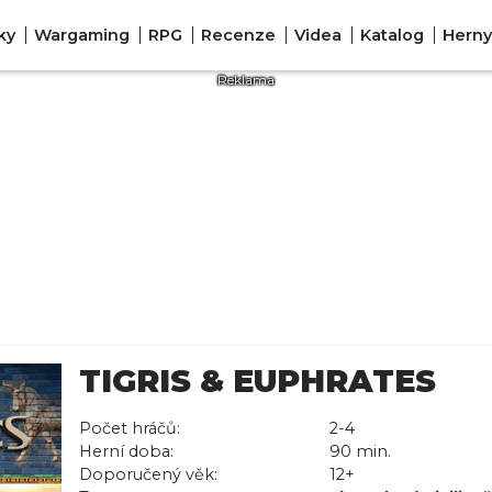
ky
Wargaming
RPG
Recenze
Videa
Katalog
Herny
TIGRIS & EUPHRATES
Počet hráčů:
2-4
Herní doba:
90 min.
Doporučený věk:
12+