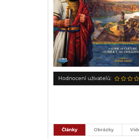
Hodnocení uživatelů:
Články
Obrázky
Vid