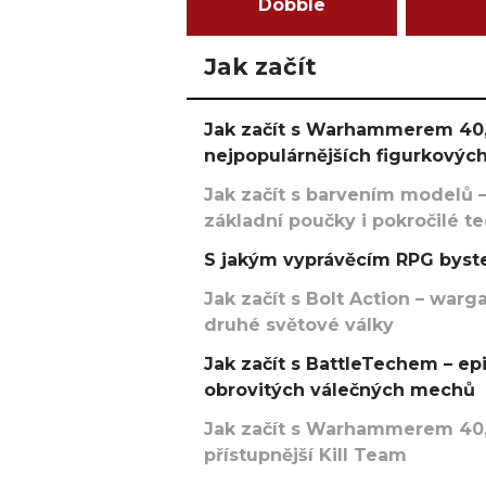
Dobble
Jak začít
Jak začít s Warhammerem 40,
nejpopulárnějších figurkových
Jak začít s barvením modelů –
základní poučky i pokročilé t
S jakým vyprávěcím RPG byste
Jak začít s Bolt Action – w
druhé světové války
Jak začít s BattleTechem – ep
obrovitých válečných mechů
Jak začít s Warhammerem 40,
přístupnější Kill Team