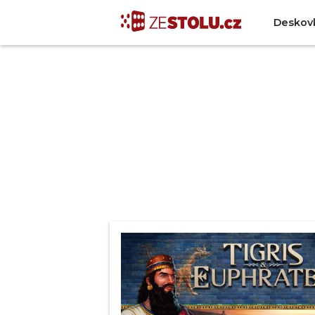
Deskov