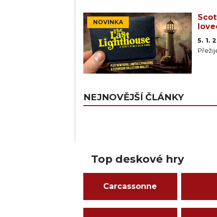
Scot
NOVINKA
love
5. 1.
Přeži
NEJNOVĚJŠÍ ČLÁNKY
Top deskové hry
Carcassonne