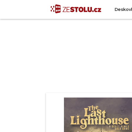
Deskov