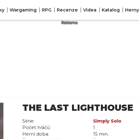
ky
Wargaming
RPG
Recenze
Videa
Katalog
Herny
THE LAST LIGHTHOUSE
Série:
Simply Solo
Počet hráčů:
1
Herní doba:
15 min.