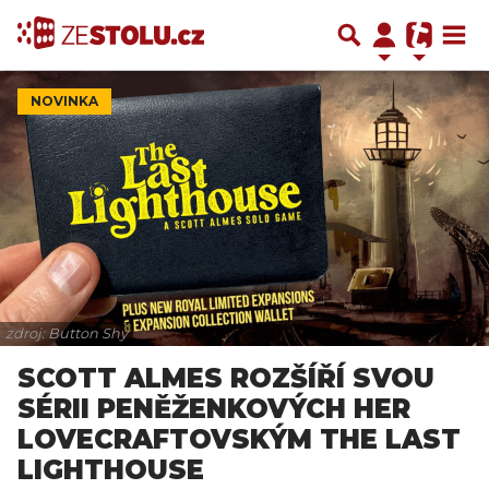
NOVINKA
zdroj: Button Shy
SCOTT ALMES ROZŠÍŘÍ SVOU
SÉRII PENĚŽENKOVÝCH HER
LOVECRAFTOVSKÝM THE LAST
LIGHTHOUSE