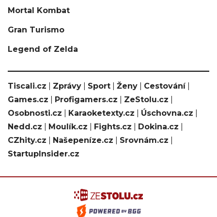
Mortal Kombat
Gran Turismo
Legend of Zelda
Tiscali.cz
|
Zprávy
|
Sport
|
Ženy
|
Cestování
|
Games.cz
|
Profigamers.cz
|
ZeStolu.cz
|
Osobnosti.cz
|
Karaoketexty.cz
|
Úschovna.cz
|
Nedd.cz
|
Moulík.cz
|
Fights.cz
|
Dokina.cz
|
CZhity.cz
|
Našepeníze.cz
|
Srovnám.cz
|
StartupInsider.cz