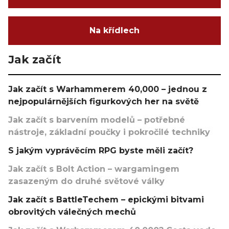
Na křídlech
Jak začít
Jak začít s Warhammerem 40,000 – jednou z
nejpopulárnějších figurkových her na světě
Jak začít s barvením modelů – potřebné
nástroje, základní poučky i pokročilé techniky
S jakým vyprávěcím RPG byste měli začít?
Jak začít s Bolt Action – wargamingem
zasazeným do druhé světové války
Jak začít s BattleTechem – epickými bitvami
obrovitých válečných mechů