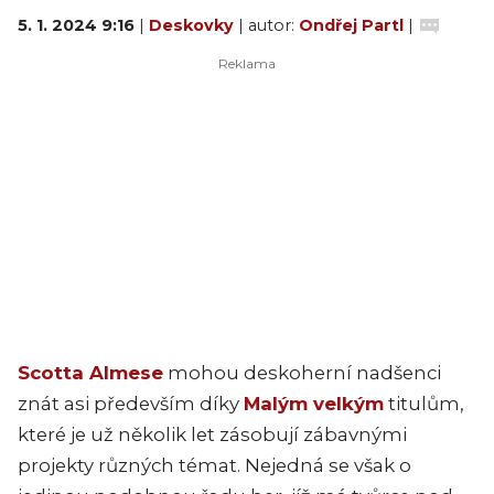
5. 1. 2024 9:16
|
Deskovky
| autor:
Ondřej Partl
|
Scotta Almese
mohou deskoherní nadšenci
znát asi především díky
Malým velkým
titulům,
které je už několik let zásobují zábavnými
projekty různých témat. Nejedná se však o