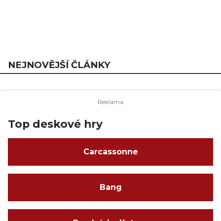
NEJNOVĚJŠÍ ČLÁNKY
Top deskové hry
Carcassonne
Bang