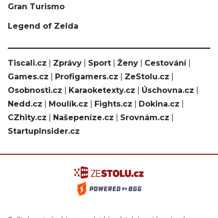
Gran Turismo
Legend of Zelda
Tiscali.cz
|
Zprávy
|
Sport
|
Ženy
|
Cestování
|
Games.cz
|
Profigamers.cz
|
ZeStolu.cz
|
Osobnosti.cz
|
Karaoketexty.cz
|
Úschovna.cz
|
Nedd.cz
|
Moulík.cz
|
Fights.cz
|
Dokina.cz
|
CZhity.cz
|
Našepeníze.cz
|
Srovnám.cz
|
StartupInsider.cz