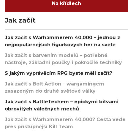
Na křídlech
Jak začít
Jak začít s Warhammerem 40,000 – jednou z
nejpopulárnějších figurkových her na světě
Jak začít s barvením modelů – potřebné
nástroje, základní poučky i pokročilé techniky
S jakým vyprávěcím RPG byste měli začít?
Jak začít s Bolt Action – wargamingem
zasazeným do druhé světové války
Jak začít s BattleTechem – epickými bitvami
obrovitých válečných mechů
Jak začít s Warhammerem 40,000? Cesta vede
přes přístupnější Kill Team