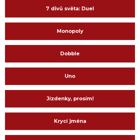
7 divů světa: Duel
Monopoly
Dobble
Uno
Jízdenky, prosím!
Krycí jména