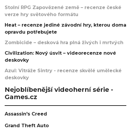
Stolní RPG Zapovězené země – recenze české
verze hry světového formátu
Heat – recenze jediné závodní hry, kterou doma
opravdu potřebujete
Zombicide – desková hra plná živých i mrtvých
Civilization: Nový úsvit – videorecenze nové
deskovky
Azul: Vitráže Sintry - recenze skvělé umělecké
deskovky
Nejoblíbenější videoherní série -
Games.cz
Assassin's Creed
Grand Theft Auto