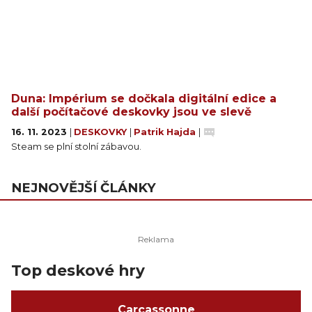
Duna: Impérium se dočkala digitální edice a
další počítačové deskovky jsou ve slevě
16. 11. 2023
|
DESKOVKY
|
Patrik Hajda
|
Steam se plní stolní zábavou.
NEJNOVĚJŠÍ ČLÁNKY
Top deskové hry
Carcassonne