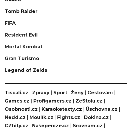
Tomb Raider
FIFA
Resident Evil
Mortal Kombat
Gran Turismo
Legend of Zelda
Tiscali.cz
|
Zprávy
|
Sport
|
Ženy
|
Cestování
|
Games.cz
|
Profigamers.cz
|
ZeStolu.cz
|
Osobnosti.cz
|
Karaoketexty.cz
|
Úschovna.cz
|
Nedd.cz
|
Moulík.cz
|
Fights.cz
|
Dokina.cz
|
CZhity.cz
|
Našepeníze.cz
|
Srovnám.cz
|