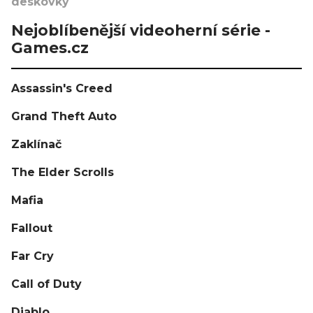
deskovky
Nejoblíbenější videoherní série -
Games.cz
Assassin's Creed
Grand Theft Auto
Zaklínač
The Elder Scrolls
Mafia
Fallout
Far Cry
Call of Duty
Diablo