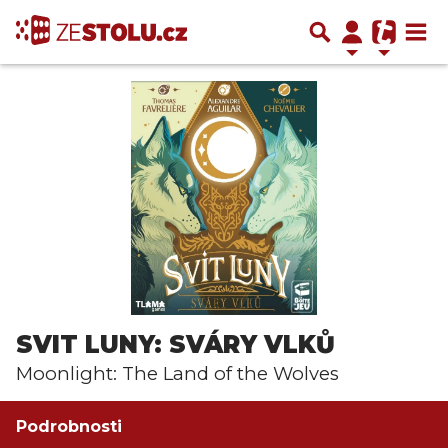
SVIT LUNY: SVÁRY VLKŮ
Moonlight: The Land of the Wolves
Podrobnosti