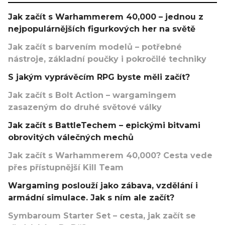
Jak začít s Warhammerem 40,000 – jednou z
nejpopulárnějších figurkových her na světě
Jak začít s barvením modelů – potřebné
nástroje, základní poučky i pokročilé techniky
S jakým vyprávěcím RPG byste měli začít?
Jak začít s Bolt Action – wargamingem
zasazeným do druhé světové války
Jak začít s BattleTechem – epickými bitvami
obrovitých válečných mechů
Jak začít s Warhammerem 40,000? Cesta vede
přes přístupnější Kill Team
Wargaming poslouží jako zábava, vzdělání i
armádní simulace. Jak s ním ale začít?
Symbaroum Starter Set – cesta, jak začít se