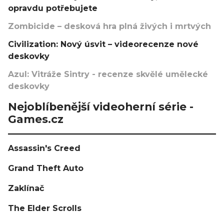
opravdu potřebujete
Zombicide – desková hra plná živých i mrtvých
Civilization: Nový úsvit – videorecenze nové
deskovky
Azul: Vitráže Sintry - recenze skvělé umělecké
deskovky
Nejoblíbenější videoherní série -
Games.cz
Assassin's Creed
Grand Theft Auto
Zaklínač
The Elder Scrolls