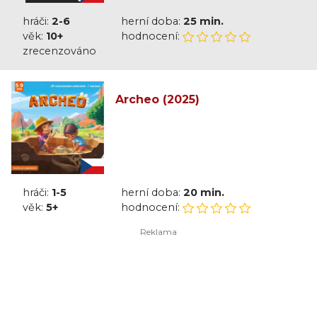
hráči:
2-6
herní doba:
25 min.
věk:
10+
hodnocení:
zrecenzováno
Archeo (2025)
hráči:
1-5
herní doba:
20 min.
věk:
5+
hodnocení: