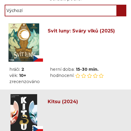
Svit luny: Sváry vlků (2025)
hráči:
2
herní doba:
15-30 min.
věk:
10+
hodnocení:
zrecenzováno
Kitsu (2024)