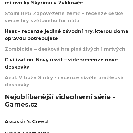
milovníky Skyrimu a Zaklínače
Stolní RPG Zapovězené země – recenze české
verze hry světového formátu
Heat – recenze jediné závodní hry, kterou doma
opravdu potřebujete
Zombicide – desková hra plná živých i mrtvých
Civilization: Nový úsvit – videorecenze nové
deskovky
Azul: Vitráže Sintry - recenze skvělé umělecké
deskovky
Nejoblíbenější videoherní série -
Games.cz
Assassin's Creed