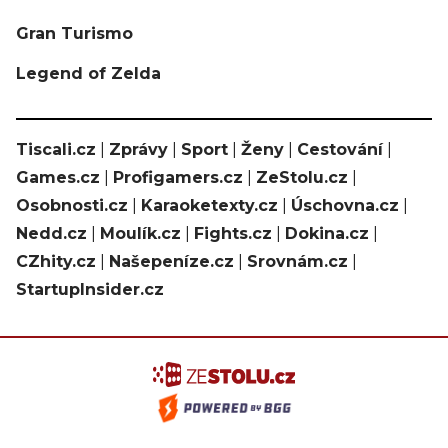
Gran Turismo
Legend of Zelda
Tiscali.cz
|
Zprávy
|
Sport
|
Ženy
|
Cestování
|
Games.cz
|
Profigamers.cz
|
ZeStolu.cz
|
Osobnosti.cz
|
Karaoketexty.cz
|
Úschovna.cz
|
Nedd.cz
|
Moulík.cz
|
Fights.cz
|
Dokina.cz
|
CZhity.cz
|
Našepeníze.cz
|
Srovnám.cz
|
StartupInsider.cz