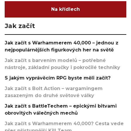
Na křídlech
Jak začít
Jak začít s Warhammerem 40,000 – jednou z
nejpopulárnějších figurkových her na světě
Jak začít s barvením modelů – potřebné
nástroje, základní poučky i pokročilé techniky
S jakým vyprávěcím RPG byste měli začít?
Jak začít s Bolt Action – wargamingem
zasazeným do druhé světové války
Jak začít s BattleTechem – epickými bitvami
obrovitých válečných mechů
Jak začít s Warhammerem 40,000? Cesta vede
přes přístupnější Kill Team