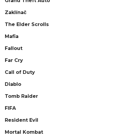
Grand Theft Auto
Zaklínač
The Elder Scrolls
Mafia
Fallout
Far Cry
Call of Duty
Diablo
Tomb Raider
FIFA
Resident Evil
Mortal Kombat