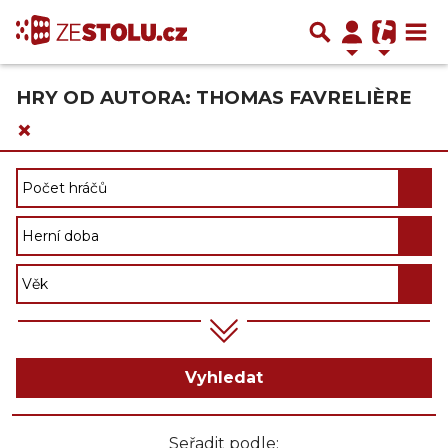
HRY OD AUTORA: THOMAS FAVRELIÈRE
×
Vyhledat
Seřadit podle: