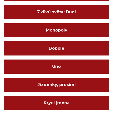
7 divů světa: Duel
Monopoly
Dobble
Uno
Jízdenky, prosím!
Krycí jména