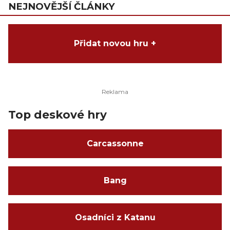
NEJNOVĚJŠÍ ČLÁNKY
Přidat novou hru +
Top deskové hry
Carcassonne
Bang
Osadníci z Katanu