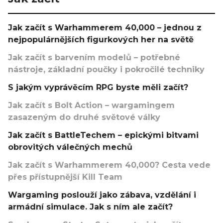
Jak začít s Warhammerem 40,000 – jednou z
nejpopulárnějších figurkových her na světě
Jak začít s barvením modelů – potřebné
nástroje, základní poučky i pokročilé techniky
S jakým vyprávěcím RPG byste měli začít?
Jak začít s Bolt Action – wargamingem
zasazeným do druhé světové války
Jak začít s BattleTechem – epickými bitvami
obrovitých válečných mechů
Jak začít s Warhammerem 40,000? Cesta vede
přes přístupnější Kill Team
Wargaming poslouží jako zábava, vzdělání i
armádní simulace. Jak s ním ale začít?