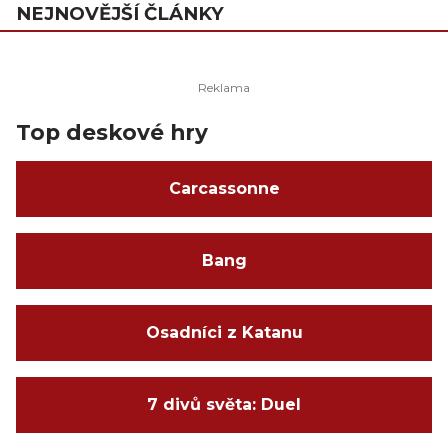
NEJNOVĚJŠÍ ČLÁNKY
Top deskové hry
Carcassonne
Bang
Osadníci z Katanu
7 divů světa: Duel