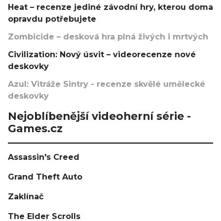
Heat – recenze jediné závodní hry, kterou doma
opravdu potřebujete
Zombicide – desková hra plná živých i mrtvých
Civilization: Nový úsvit – videorecenze nové
deskovky
Azul: Vitráže Sintry - recenze skvělé umělecké
deskovky
Nejoblíbenější videoherní série -
Games.cz
Assassin's Creed
Grand Theft Auto
Zaklínač
The Elder Scrolls