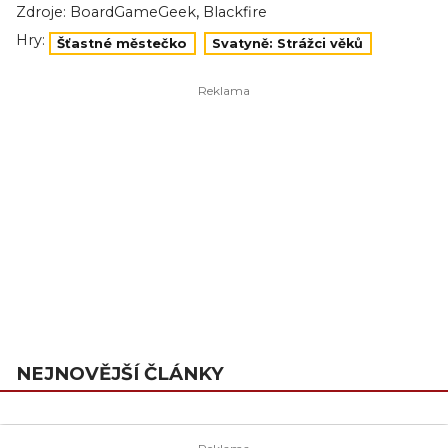
,
Zdroje:
BoardGameGeek
Blackfire
Hry:
Šťastné městečko
Svatyně: Strážci věků
NEJNOVĚJŠÍ ČLÁNKY