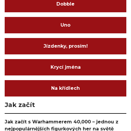
Dobble
Uno
Jízdenky, prosím!
Krycí jména
Na křídlech
Jak začít
Jak začít s Warhammerem 40,000 – jednou z
nejpopulárnějších figurkových her na světě