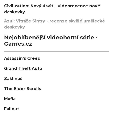
Civilization: Nový úsvit – videorecenze nové
deskovky
Azul: Vitráže Sintry - recenze skvělé umělecké
deskovky
Nejoblíbenější videoherní série -
Games.cz
Assassin's Creed
Grand Theft Auto
Zaklínač
The Elder Scrolls
Mafia
Fallout