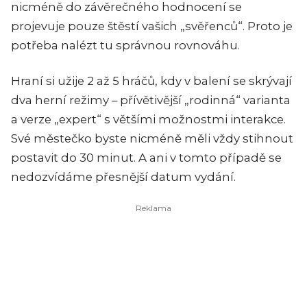
nicméně do závěrečného hodnocení se
projevuje pouze štěstí vašich „svěřenců“. Proto je
potřeba nalézt tu správnou rovnováhu.
Hraní si užije 2 až 5 hráčů, kdy v balení se skrývají
dva herní režimy – přívětivější „rodinná“ varianta
a verze „expert“ s většími možnostmi interakce.
Své městečko byste nicméně měli vždy stihnout
postavit do 30 minut. A ani v tomto případě se
nedozvídáme přesnější datum vydání.