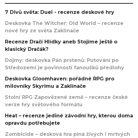
7 Divů světa: Duel - recenze deskové hry
Deskovka The Witcher: Old World – recenze
nové hry ze světa Zaklínače
Recenze Dračí Hlídky aneb Stojíme ještě o
klasický Dračák?
Dojmy: deskovka Pán prstenů: Putování po
Středozemi je povinností fanoušků předlohy
Deskovka Gloomhaven: pořádné RPG pro
milovníky Skyrimu a Zaklínače
Stolní RPG Zapovězené země – recenze české
verze hry světového formátu
Heat – recenze jediné závodní hry, kterou doma
opravdu potřebujete
Zombicide – desková hra plná živých i mrtvých