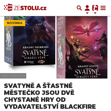
NOVINKA
zdroj: Blackfire
SVATYNĚ A ŠŤASTNÉ
MĚSTEČKO JSOU DVĚ
CHYSTANÉ HRY OD
VYDAVATELSTVÍ BLACKFIRE