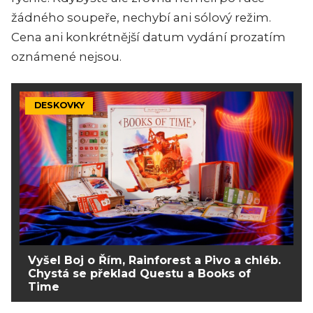
žádného soupeře, nechybí ani sólový režim.
Cena ani konkrétnější datum vydání prozatím
oznámené nejsou.
DESKOVKY
Vyšel Boj o Řím, Rainforest a Pivo a chléb.
Chystá se překlad Questu a Books of
Time