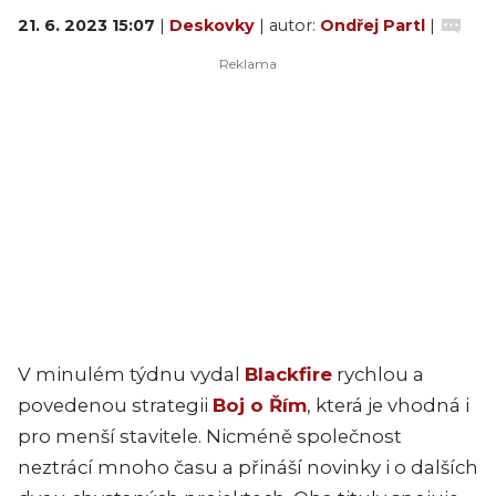
21. 6. 2023 15:07
|
Deskovky
| autor:
Ondřej Partl
|
V minulém týdnu vydal
Blackfire
rychlou a
povedenou strategii
Boj o Řím
, která je vhodná i
pro menší stavitele. Nicméně společnost
neztrácí mnoho času a přináší novinky i o dalších