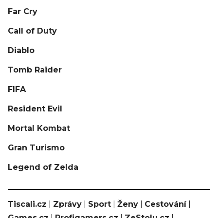
Far Cry
Call of Duty
Diablo
Tomb Raider
FIFA
Resident Evil
Mortal Kombat
Gran Turismo
Legend of Zelda
Tiscali.cz
|
Zprávy
|
Sport
|
Ženy
|
Cestování
|
Games.cz
|
Profigamers.cz
|
ZeStolu.cz
|