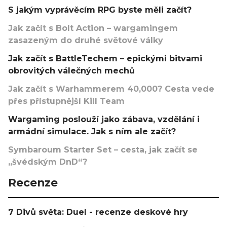
S jakým vyprávěcím RPG byste měli začít?
Jak začít s Bolt Action – wargamingem
zasazeným do druhé světové války
Jak začít s BattleTechem – epickými bitvami
obrovitých válečných mechů
Jak začít s Warhammerem 40,000? Cesta vede
přes přístupnější Kill Team
Wargaming poslouží jako zábava, vzdělání i
armádní simulace. Jak s ním ale začít?
Symbaroum Starter Set – cesta, jak začít se
„švédským DnD“?
Recenze
7 Divů světa: Duel - recenze deskové hry