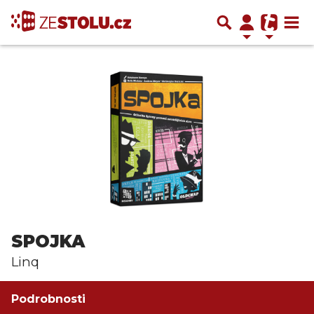
SPOJKA
Linq
Podrobnosti