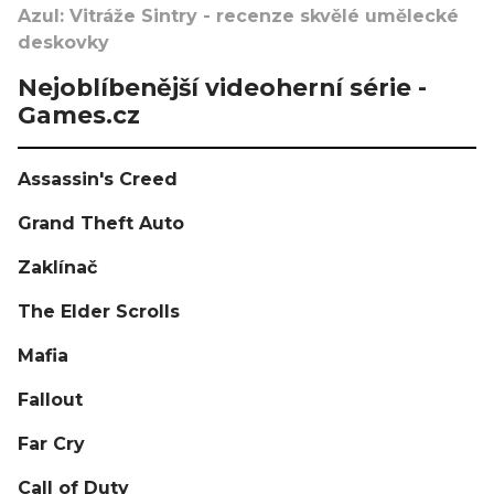
Azul: Vitráže Sintry - recenze skvělé umělecké
deskovky
Nejoblíbenější videoherní série -
Games.cz
Assassin's Creed
Grand Theft Auto
Zaklínač
The Elder Scrolls
Mafia
Fallout
Far Cry
Call of Duty