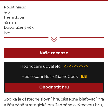
Počet hráčů:
4-8
Herní doba:
45 min.
Doporučený věk:
10+
Naše recenze
Hodnocení uživatelů:
Hodnocení BoardGameGeek:
6.8
Ohodnotit hru
Spojka je částečně slovní hra, částečně blafovací hra
a částečně strategická hra. Jedná se o týmovou hru,