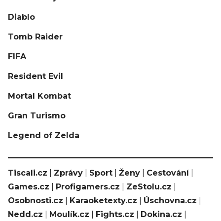
Diablo
Tomb Raider
FIFA
Resident Evil
Mortal Kombat
Gran Turismo
Legend of Zelda
Tiscali.cz
|
Zprávy
|
Sport
|
Ženy
|
Cestování
|
Games.cz
|
Profigamers.cz
|
ZeStolu.cz
|
Osobnosti.cz
|
Karaoketexty.cz
|
Úschovna.cz
|
Nedd.cz
|
Moulík.cz
|
Fights.cz
|
Dokina.cz
|