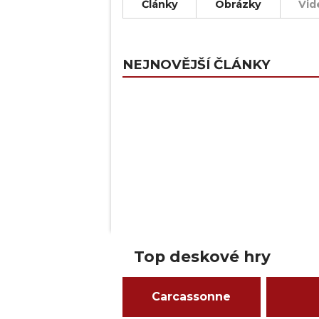
Články
Obrázky
Vid
NEJNOVĚJŠÍ ČLÁNKY
Top deskové hry
Carcassonne