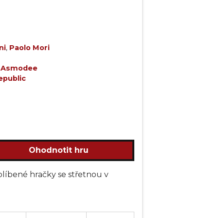
ni
,
Paolo Mori
,
Asmodee
public
Ohodnotit hru
oblíbené hračky se střetnou v