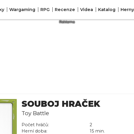
ky
Wargaming
RPG
Recenze
Videa
Katalog
Herny
SOUBOJ HRAČEK
Toy Battle
Počet hráčů:
2
Herní doba:
15 min.