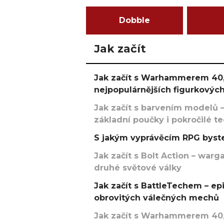
Dobble
Jak začít
Jak začít s Warhammerem 40,
nejpopulárnějších figurkových
Jak začít s barvením modelů –
základní poučky i pokročilé t
S jakým vyprávěcím RPG byste
Jak začít s Bolt Action – w
druhé světové války
Jak začít s BattleTechem – ep
obrovitých válečných mechů
Jak začít s Warhammerem 40,