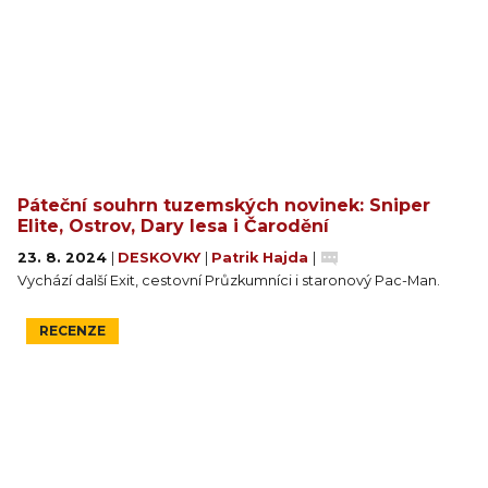
Páteční souhrn tuzemských novinek: Sniper
Elite, Ostrov, Dary lesa i Čarodění
23. 8. 2024
|
DESKOVKY
|
Patrik Hajda
|
Vychází další Exit, cestovní Průzkumníci i staronový Pac-Man.
RECENZE