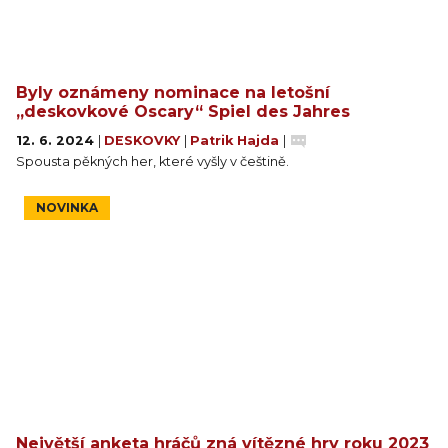
Byly oznámeny nominace na letošní
„deskovkové Oscary“ Spiel des Jahres
12. 6. 2024
|
DESKOVKY
|
Patrik Hajda
|
Spousta pěkných her, které vyšly v češtině.
NOVINKA
Největší anketa hráčů zná vítězné hry roku 2023