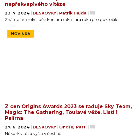
nepřekvapivého vítěze
23. 7. 2024
|
DESKOVKY
|
Patrik Hajda
|
Známe hru roku, dětskou hru roku i hru roku pro pokročilé
NOVINKA
Z cen Origins Awards 2023 se raduje Sky Team,
Magic: The Gathering, Toulavé věže, Listí i
Palírna
27. 6. 2024
|
DESKOVKY
|
Ondřej Partl
|
Několik vítězů vyšlo v češtině.