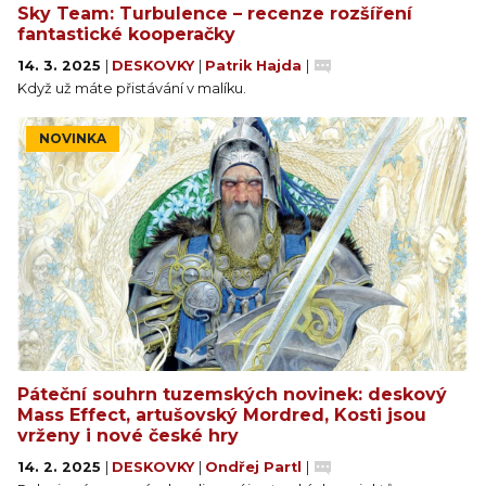
Sky Team: Turbulence – recenze rozšíření
fantastické kooperačky
14. 3. 2025
|
DESKOVKY
|
Patrik Hajda
|
Když už máte přistávání v malíku.
NOVINKA
Páteční souhrn tuzemských novinek: deskový
Mass Effect, artušovský Mordred, Kosti jsou
vrženy i nové české hry
14. 2. 2025
|
DESKOVKY
|
Ondřej Partl
|