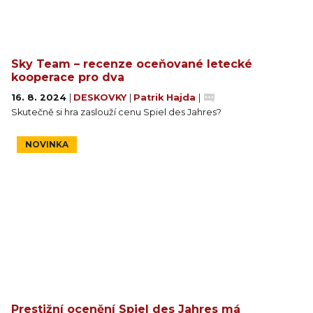
Sky Team – recenze oceňované letecké
kooperace pro dva
16. 8. 2024
|
DESKOVKY
|
Patrik Hajda
|
Skutečně si hra zaslouží cenu Spiel des Jahres?
NOVINKA
Prestižní ocenění Spiel des Jahres má