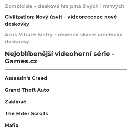
Zombicide – desková hra plná živých i mrtvých
Civilization: Nový úsvit – videorecenze nové
deskovky
Azul: Vitráže Sintry - recenze skvělé umělecké
deskovky
Nejoblíbenější videoherní série -
Games.cz
Assassin's Creed
Grand Theft Auto
Zaklínač
The Elder Scrolls
Mafia