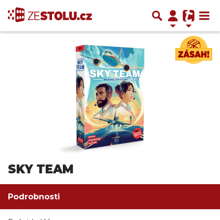
SKY TEAM
Podrobnosti