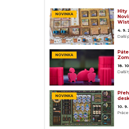
Hity
NOVINKA
Novi
Wist
4. 9.
Další
Páte
NOVINKA
Zomb
18. 1
Další 
Přeh
NOVINKA
desk
10. 9
Práce