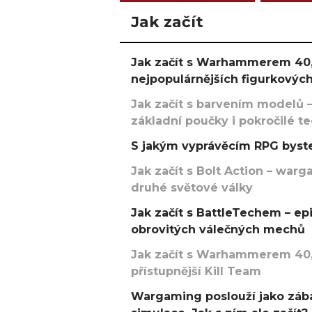
Jak začít
Jak začít s Warhammerem 40,
nejpopulárnějších figurkových
Jak začít s barvením modelů –
základní poučky i pokročilé t
S jakým vyprávěcím RPG byste
Jak začít s Bolt Action – w
druhé světové války
Jak začít s BattleTechem – ep
obrovitých válečných mechů
Jak začít s Warhammerem 40,
přístupnější Kill Team
Wargaming poslouží jako zába