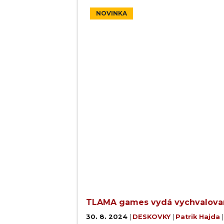
NOVINKA
TLAMA games vydá vychvalova
30. 8. 2024
|
DESKOVKY
|
Patrik Hajda