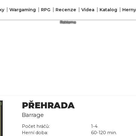
ky
Wargaming
RPG
Recenze
Videa
Katalog
Herny
PŘEHRADA
Barrage
Počet hráčů:
1-4
Herní doba:
60-120 min.