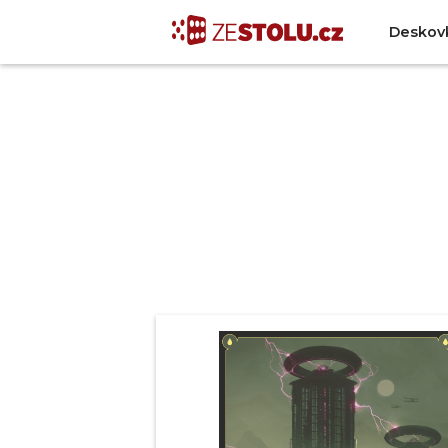
Deskov