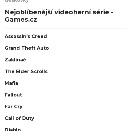
deskovky
Nejoblíbenější videoherní série -
Games.cz
Assassin's Creed
Grand Theft Auto
Zaklínač
The Elder Scrolls
Mafia
Fallout
Far Cry
Call of Duty
Diablo