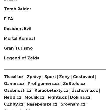
Tomb Raider
FIFA
Resident Evil
Mortal Kombat
Gran Turismo
Legend of Zelda
Tiscali.cz
|
Zprávy
|
Sport
|
Ženy
|
Cestování
|
Games.cz
|
Profigamers.cz
|
ZeStolu.cz
|
Osobnosti.cz
|
Karaoketexty.cz
|
Úschovna.cz
|
Nedd.cz
|
Moulík.cz
|
Fights.cz
|
Dokina.cz
|
CZhity.cz
|
Našepeníze.cz
|
Srovnám.cz
|