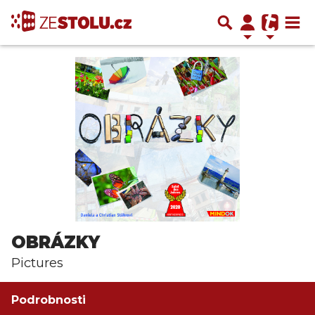
OBRÁZKY
Pictures
Podrobnosti