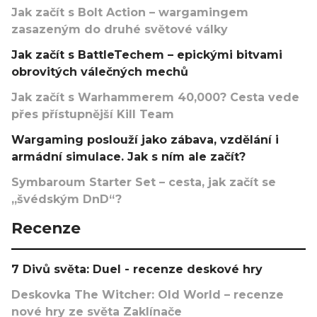
Jak začít s Bolt Action – wargamingem
zasazeným do druhé světové války
Jak začít s BattleTechem – epickými bitvami
obrovitých válečných mechů
Jak začít s Warhammerem 40,000? Cesta vede
přes přístupnější Kill Team
Wargaming poslouží jako zábava, vzdělání i
armádní simulace. Jak s ním ale začít?
Symbaroum Starter Set – cesta, jak začít se
„švédským DnD“?
Recenze
7 Divů světa: Duel - recenze deskové hry
Deskovka The Witcher: Old World – recenze
nové hry ze světa Zaklínače