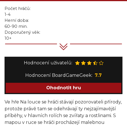
Počet hráčů:
1-4
Herní doba:
60-90 min.
Doporučený věk:
10+
Hodnocení uživatelů:
Hodnocení BoardGameGeek:
7.7
Ohodnotit hru
Ve hře Na louce se hráči stávají pozorovateli přírody,
protože právě tam se odehrávají ty nejzajímavější
příběhy, v hlavních rolích se zvířaty a rostlinami. S
mapou v ruce se hráči procházejí malebnou