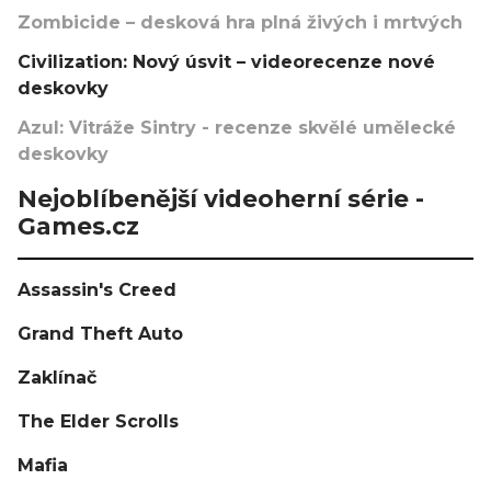
Zombicide – desková hra plná živých i mrtvých
Civilization: Nový úsvit – videorecenze nové
deskovky
Azul: Vitráže Sintry - recenze skvělé umělecké
deskovky
Nejoblíbenější videoherní série -
Games.cz
Assassin's Creed
Grand Theft Auto
Zaklínač
The Elder Scrolls
Mafia