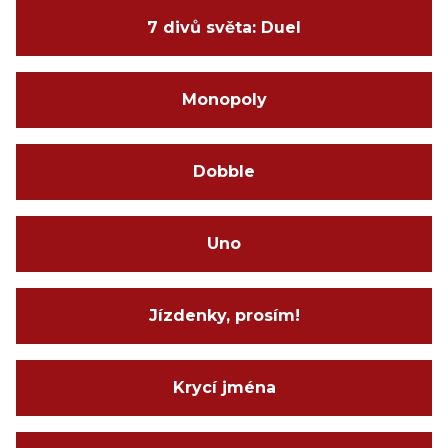
7 divů světa: Duel
Monopoly
Dobble
Uno
Jízdenky, prosím!
Krycí jména