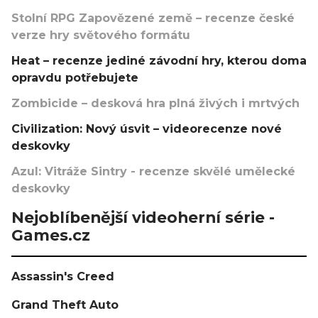
Stolní RPG Zapovězené země – recenze české
verze hry světového formátu
Heat – recenze jediné závodní hry, kterou doma
opravdu potřebujete
Zombicide – desková hra plná živých i mrtvých
Civilization: Nový úsvit – videorecenze nové
deskovky
Azul: Vitráže Sintry - recenze skvělé umělecké
deskovky
Nejoblíbenější videoherní série -
Games.cz
Assassin's Creed
Grand Theft Auto