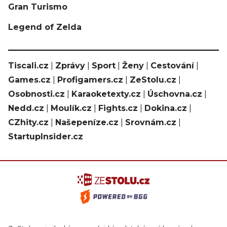
Gran Turismo
Legend of Zelda
Tiscali.cz
|
Zprávy
|
Sport
|
Ženy
|
Cestování
|
Games.cz
|
Profigamers.cz
|
ZeStolu.cz
|
Osobnosti.cz
|
Karaoketexty.cz
|
Úschovna.cz
|
Nedd.cz
|
Moulík.cz
|
Fights.cz
|
Dokina.cz
|
CZhity.cz
|
Našepeníze.cz
|
Srovnám.cz
|
StartupInsider.cz