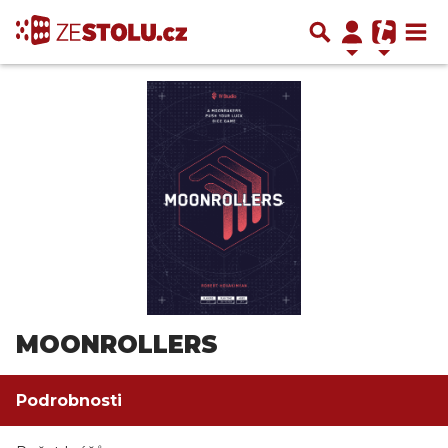
MOONROLLERS
Podrobnosti