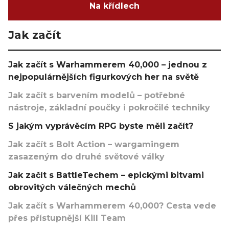
Na křídlech
Jak začít
Jak začít s Warhammerem 40,000 – jednou z
nejpopulárnějších figurkových her na světě
Jak začít s barvením modelů – potřebné
nástroje, základní poučky i pokročilé techniky
S jakým vyprávěcím RPG byste měli začít?
Jak začít s Bolt Action – wargamingem
zasazeným do druhé světové války
Jak začít s BattleTechem – epickými bitvami
obrovitých válečných mechů
Jak začít s Warhammerem 40,000? Cesta vede
přes přístupnější Kill Team