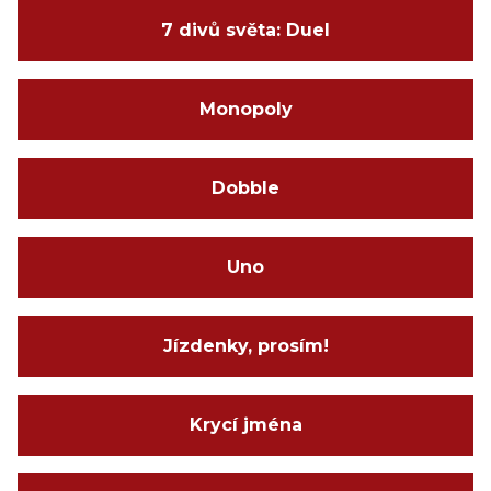
7 divů světa: Duel
Monopoly
Dobble
Uno
Jízdenky, prosím!
Krycí jména