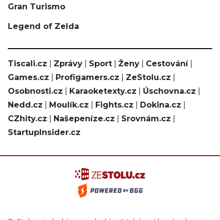
Gran Turismo
Legend of Zelda
Tiscali.cz
|
Zprávy
|
Sport
|
Ženy
|
Cestování
|
Games.cz
|
Profigamers.cz
|
ZeStolu.cz
|
Osobnosti.cz
|
Karaoketexty.cz
|
Úschovna.cz
|
Nedd.cz
|
Moulík.cz
|
Fights.cz
|
Dokina.cz
|
CZhity.cz
|
Našepeníze.cz
|
Srovnám.cz
|
StartupInsider.cz