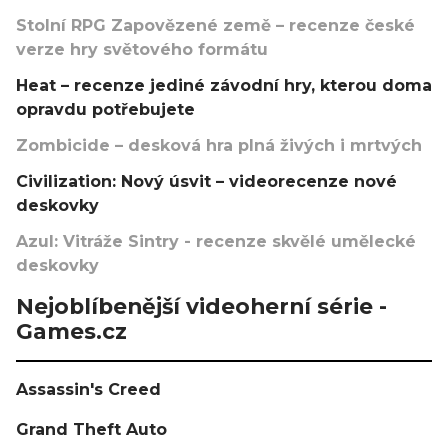
Stolní RPG Zapovězené země – recenze české
verze hry světového formátu
Heat – recenze jediné závodní hry, kterou doma
opravdu potřebujete
Zombicide – desková hra plná živých i mrtvých
Civilization: Nový úsvit – videorecenze nové
deskovky
Azul: Vitráže Sintry - recenze skvělé umělecké
deskovky
Nejoblíbenější videoherní série -
Games.cz
Assassin's Creed
Grand Theft Auto