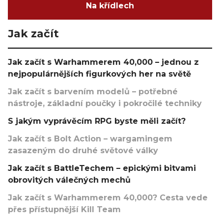
Na křídlech
Jak začít
Jak začít s Warhammerem 40,000 – jednou z
nejpopulárnějších figurkových her na světě
Jak začít s barvením modelů – potřebné
nástroje, základní poučky i pokročilé techniky
S jakým vyprávěcím RPG byste měli začít?
Jak začít s Bolt Action – wargamingem
zasazeným do druhé světové války
Jak začít s BattleTechem – epickými bitvami
obrovitých válečných mechů
Jak začít s Warhammerem 40,000? Cesta vede
přes přístupnější Kill Team