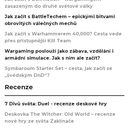
zasazeným do druhé světové války
Jak začít s BattleTechem – epickými bitvami
obrovitých válečných mechů
Jak začít s Warhammerem 40,000? Cesta vede
přes přístupnější Kill Team
Wargaming poslouží jako zábava, vzdělání i
armádní simulace. Jak s ním ale začít?
Symbaroum Starter Set – cesta, jak začít se
„švédským DnD“?
Recenze
7 Divů světa: Duel - recenze deskové hry
Deskovka The Witcher: Old World – recenze
nové hry ze světa Zaklínače