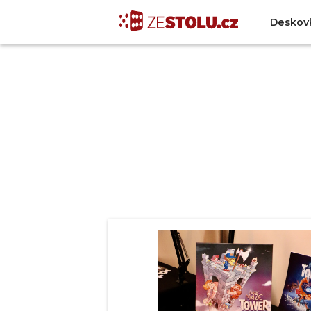
Deskov