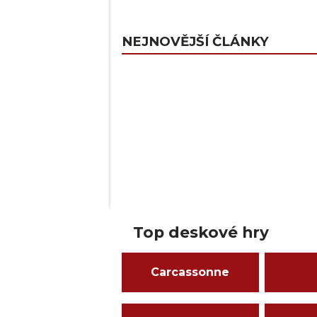
NEJNOVĚJŠÍ ČLÁNKY
Top deskové hry
Carcassonne