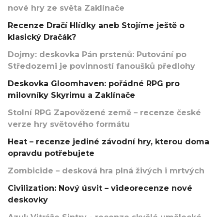
nové hry ze světa Zaklínače
Recenze Dračí Hlídky aneb Stojíme ještě o
klasický Dračák?
Dojmy: deskovka Pán prstenů: Putování po
Středozemi je povinností fanoušků předlohy
Deskovka Gloomhaven: pořádné RPG pro
milovníky Skyrimu a Zaklínače
Stolní RPG Zapovězené země – recenze české
verze hry světového formátu
Heat – recenze jediné závodní hry, kterou doma
opravdu potřebujete
Zombicide – desková hra plná živých i mrtvých
Civilization: Nový úsvit – videorecenze nové
deskovky