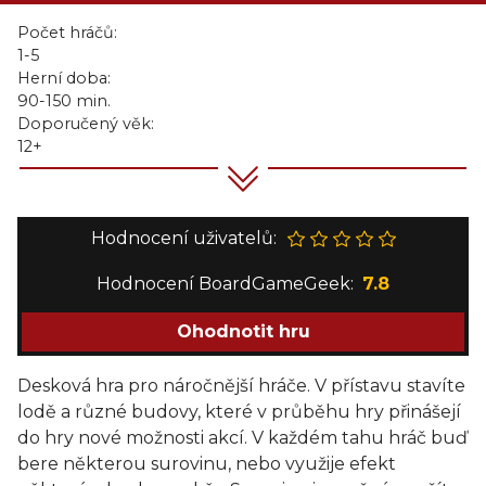
Počet hráčů:
1-5
Herní doba:
90-150 min.
Doporučený věk:
12+
Hodnocení uživatelů:
Hodnocení BoardGameGeek:
7.8
Ohodnotit hru
Desková hra pro náročnější hráče. V přístavu stavíte
lodě a různé budovy, které v průběhu hry přinášejí
do hry nové možnosti akcí. V každém tahu hráč buď
bere některou surovinu, nebo využije efekt