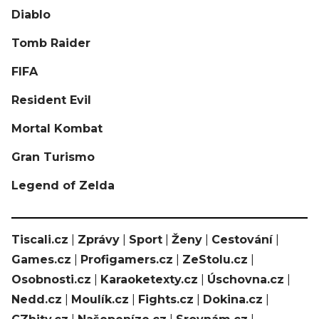
Diablo
Tomb Raider
FIFA
Resident Evil
Mortal Kombat
Gran Turismo
Legend of Zelda
Tiscali.cz
|
Zprávy
|
Sport
|
Ženy
|
Cestování
|
Games.cz
|
Profigamers.cz
|
ZeStolu.cz
|
Osobnosti.cz
|
Karaoketexty.cz
|
Úschovna.cz
|
Nedd.cz
|
Moulík.cz
|
Fights.cz
|
Dokina.cz
|