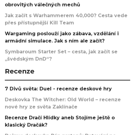
obrovitých válečných mechů
Jak začít s Warhammerem 40,000? Cesta vede
přes přístupnější Kill Team
Wargaming poslouží jako zábava, vzdělání i
armádní simulace. Jak s ním ale začít?
Symbaroum Starter Set – cesta, jak začít se
„švédským DnD“?
Recenze
7 Divů světa: Duel - recenze deskové hry
Deskovka The Witcher: Old World – recenze
nové hry ze světa Zaklínače
Recenze Dračí Hlídky aneb Stojíme ještě o
klasický Dračák?