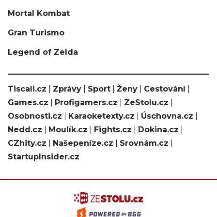
Mortal Kombat
Gran Turismo
Legend of Zelda
Tiscali.cz
|
Zprávy
|
Sport
|
Ženy
|
Cestování
|
Games.cz
|
Profigamers.cz
|
ZeStolu.cz
|
Osobnosti.cz
|
Karaoketexty.cz
|
Úschovna.cz
|
Nedd.cz
|
Moulík.cz
|
Fights.cz
|
Dokina.cz
|
CZhity.cz
|
Našepeníze.cz
|
Srovnám.cz
|
StartupInsider.cz