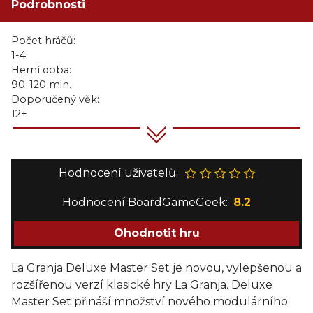
Podrobnosti
Počet hráčů:
1-4
Herní doba:
90-120 min.
Doporučený věk:
12+
Hodnocení uživatelů:
Hodnocení BoardGameGeek:
8.2
Ohodnotit hru
La Granja Deluxe Master Set je novou, vylepšenou a
rozšířenou verzí klasické hry La Granja. Deluxe
Master Set přináší množství nového modulárního