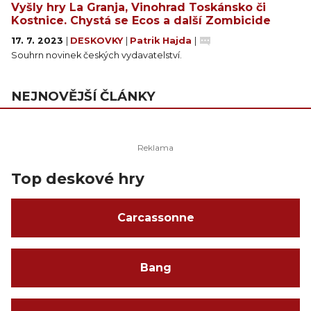
Vyšly hry La Granja, Vinohrad Toskánsko či
Kostnice. Chystá se Ecos a další Zombicide
17. 7. 2023
|
DESKOVKY
|
Patrik Hajda
|
Souhrn novinek českých vydavatelství.
NEJNOVĚJŠÍ ČLÁNKY
Top deskové hry
Carcassonne
Bang