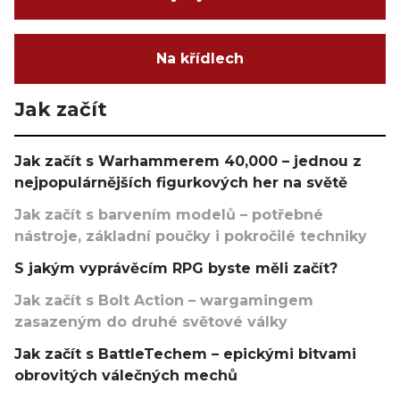
Na křídlech
Jak začít
Jak začít s Warhammerem 40,000 – jednou z
nejpopulárnějších figurkových her na světě
Jak začít s barvením modelů – potřebné
nástroje, základní poučky i pokročilé techniky
S jakým vyprávěcím RPG byste měli začít?
Jak začít s Bolt Action – wargamingem
zasazeným do druhé světové války
Jak začít s BattleTechem – epickými bitvami
obrovitých válečných mechů