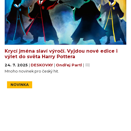
Krycí jména slaví výročí. Vyjdou nové edice i
výlet do světa Harry Pottera
24. 7. 2025
|
DESKOVKY
|
Ondřej Partl
|
Mnoho novinek pro český hit.
NOVINKA