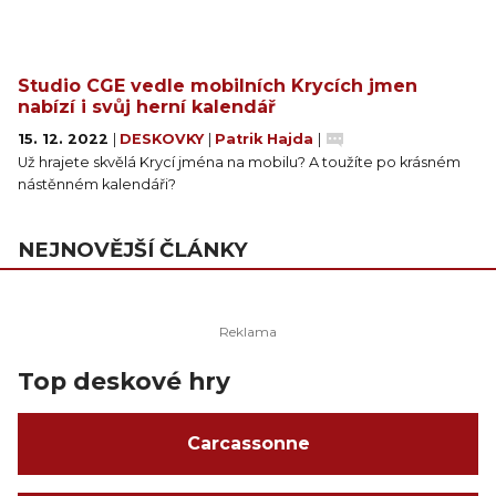
Studio CGE vedle mobilních Krycích jmen
nabízí i svůj herní kalendář
15. 12. 2022
|
DESKOVKY
|
Patrik Hajda
|
Už hrajete skvělá Krycí jména na mobilu? A toužíte po krásném
nástěnném kalendáři?
NEJNOVĚJŠÍ ČLÁNKY
Top deskové hry
Carcassonne