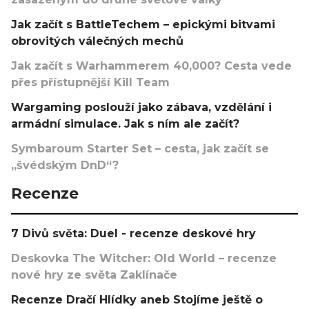
Jak začít s BattleTechem – epickými bitvami
obrovitých válečných mechů
Jak začít s Warhammerem 40,000? Cesta vede
přes přístupnější Kill Team
Wargaming poslouží jako zábava, vzdělání i
armádní simulace. Jak s ním ale začít?
Symbaroum Starter Set – cesta, jak začít se
„švédským DnD“?
Recenze
7 Divů světa: Duel - recenze deskové hry
Deskovka The Witcher: Old World – recenze
nové hry ze světa Zaklínače
Recenze Dračí Hlídky aneb Stojíme ještě o