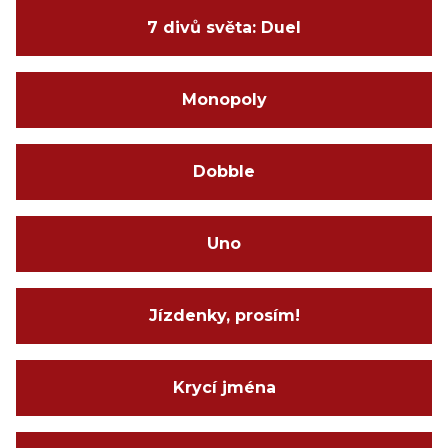
7 divů světa: Duel
Monopoly
Dobble
Uno
Jízdenky, prosím!
Krycí jména