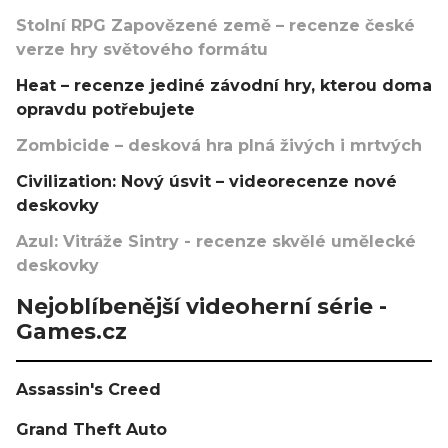
Stolní RPG Zapovězené země – recenze české
verze hry světového formátu
Heat – recenze jediné závodní hry, kterou doma
opravdu potřebujete
Zombicide – desková hra plná živých i mrtvých
Civilization: Nový úsvit – videorecenze nové
deskovky
Azul: Vitráže Sintry - recenze skvělé umělecké
deskovky
Nejoblíbenější videoherní série -
Games.cz
Assassin's Creed
Grand Theft Auto