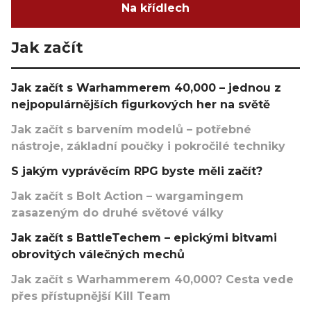
Na křídlech
Jak začít
Jak začít s Warhammerem 40,000 – jednou z
nejpopulárnějších figurkových her na světě
Jak začít s barvením modelů – potřebné
nástroje, základní poučky i pokročilé techniky
S jakým vyprávěcím RPG byste měli začít?
Jak začít s Bolt Action – wargamingem
zasazeným do druhé světové války
Jak začít s BattleTechem – epickými bitvami
obrovitých válečných mechů
Jak začít s Warhammerem 40,000? Cesta vede
přes přístupnější Kill Team