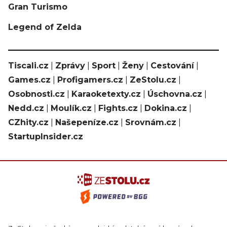
Gran Turismo
Legend of Zelda
Tiscali.cz
|
Zprávy
|
Sport
|
Ženy
|
Cestování
|
Games.cz
|
Profigamers.cz
|
ZeStolu.cz
|
Osobnosti.cz
|
Karaoketexty.cz
|
Úschovna.cz
|
Nedd.cz
|
Moulík.cz
|
Fights.cz
|
Dokina.cz
|
CZhity.cz
|
Našepeníze.cz
|
Srovnám.cz
|
StartupInsider.cz