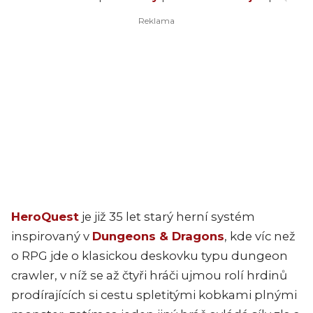
HeroQuest
je již 35 let starý herní systém
inspirovaný v
Dungeons & Dragons
, kde víc než
o RPG jde o klasickou deskovku typu dungeon
crawler, v níž se až čtyři hráči ujmou rolí hrdinů
prodírajících si cestu spletitými kobkami plnými