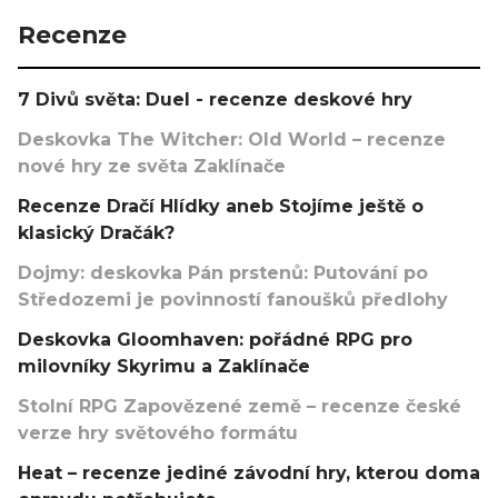
Recenze
7 Divů světa: Duel - recenze deskové hry
Deskovka The Witcher: Old World – recenze
nové hry ze světa Zaklínače
Recenze Dračí Hlídky aneb Stojíme ještě o
klasický Dračák?
Dojmy: deskovka Pán prstenů: Putování po
Středozemi je povinností fanoušků předlohy
Deskovka Gloomhaven: pořádné RPG pro
milovníky Skyrimu a Zaklínače
Stolní RPG Zapovězené země – recenze české
verze hry světového formátu
Heat – recenze jediné závodní hry, kterou doma