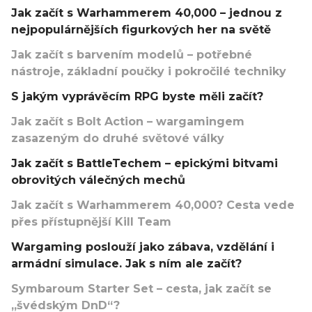
Jak začít s Warhammerem 40,000 – jednou z
nejpopulárnějších figurkových her na světě
Jak začít s barvením modelů – potřebné
nástroje, základní poučky i pokročilé techniky
S jakým vyprávěcím RPG byste měli začít?
Jak začít s Bolt Action – wargamingem
zasazeným do druhé světové války
Jak začít s BattleTechem – epickými bitvami
obrovitých válečných mechů
Jak začít s Warhammerem 40,000? Cesta vede
přes přístupnější Kill Team
Wargaming poslouží jako zábava, vzdělání i
armádní simulace. Jak s ním ale začít?
Symbaroum Starter Set – cesta, jak začít se
„švédským DnD“?