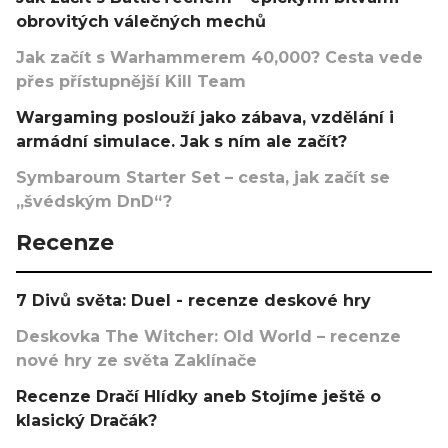
obrovitých válečných mechů
Jak začít s Warhammerem 40,000? Cesta vede
přes přístupnější Kill Team
Wargaming poslouží jako zábava, vzdělání i
armádní simulace. Jak s ním ale začít?
Symbaroum Starter Set – cesta, jak začít se
„švédským DnD“?
Recenze
7 Divů světa: Duel - recenze deskové hry
Deskovka The Witcher: Old World – recenze
nové hry ze světa Zaklínače
Recenze Dračí Hlídky aneb Stojíme ještě o
klasický Dračák?