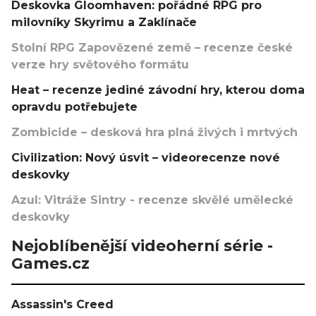
Deskovka Gloomhaven: pořádné RPG pro
milovníky Skyrimu a Zaklínače
Stolní RPG Zapovězené země – recenze české
verze hry světového formátu
Heat – recenze jediné závodní hry, kterou doma
opravdu potřebujete
Zombicide – desková hra plná živých i mrtvých
Civilization: Nový úsvit – videorecenze nové
deskovky
Azul: Vitráže Sintry - recenze skvělé umělecké
deskovky
Nejoblíbenější videoherní série -
Games.cz
Assassin's Creed