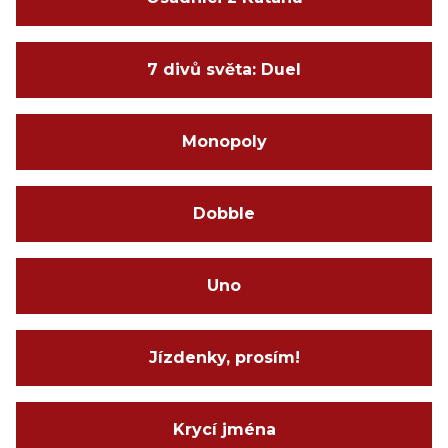
7 divů světa: Duel
Monopoly
Dobble
Uno
Jízdenky, prosím!
Krycí jména