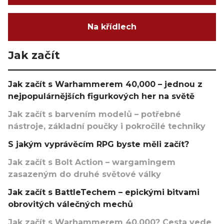
Na křídlech
Jak začít
Jak začít s Warhammerem 40,000 – jednou z
nejpopulárnějších figurkových her na světě
Jak začít s barvením modelů – potřebné
nástroje, základní poučky i pokročilé techniky
S jakým vyprávěcím RPG byste měli začít?
Jak začít s Bolt Action – wargamingem
zasazeným do druhé světové války
Jak začít s BattleTechem – epickými bitvami
obrovitých válečných mechů
Jak začít s Warhammerem 40,000? Cesta vede