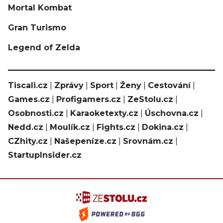
Mortal Kombat
Gran Turismo
Legend of Zelda
Tiscali.cz
|
Zprávy
|
Sport
|
Ženy
|
Cestování
|
Games.cz
|
Profigamers.cz
|
ZeStolu.cz
|
Osobnosti.cz
|
Karaoketexty.cz
|
Úschovna.cz
|
Nedd.cz
|
Moulík.cz
|
Fights.cz
|
Dokina.cz
|
CZhity.cz
|
Našepeníze.cz
|
Srovnám.cz
|
StartupInsider.cz