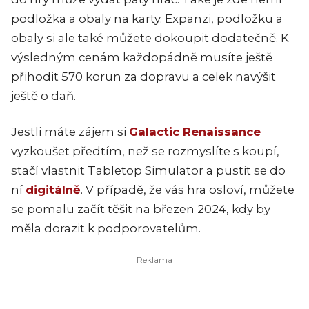
podložka a obaly na karty. Expanzi, podložku a
obaly si ale také můžete dokoupit dodatečně. K
výsledným cenám každopádně musíte ještě
přihodit 570 korun za dopravu a celek navýšit
ještě o daň.
Jestli máte zájem si
Galactic Renaissance
vyzkoušet předtím, než se rozmyslíte s koupí,
stačí vlastnit Tabletop Simulator a pustit se do
ní
digitálně
. V případě, že vás hra osloví, můžete
se pomalu začít těšit na březen 2024, kdy by
měla dorazit k podporovatelům.