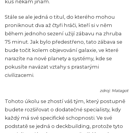
kus někam jinam.
Stále se ale jedná o titul, do kterého mohou
proniknout dva až čtyři hráči, kteří si v něm
během jednoho sezení užijí zábavu na zhruba
75 minut. Jak bylo předestřeno, tato zábava se
bude točit kolem objevování galaxie, ve které
narazíte na nové planety a systémy, kde se
pokusíte navázat vztahy s prastarými
civilizacemi.
zdroj: Matagot
Tohoto úkolu se zhostí váš tým, který postupně
budete rozšiřovat o dodatečné specialisty, kdy
každý má své specifické schopnosti. Ve své
podstatě se jedná o deckbuilding, protože tyto