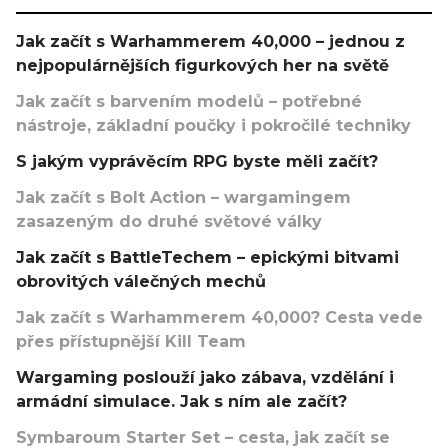
Jak začít s Warhammerem 40,000 – jednou z
nejpopulárnějších figurkových her na světě
Jak začít s barvením modelů – potřebné
nástroje, základní poučky i pokročilé techniky
S jakým vyprávěcím RPG byste měli začít?
Jak začít s Bolt Action – wargamingem
zasazeným do druhé světové války
Jak začít s BattleTechem – epickými bitvami
obrovitých válečných mechů
Jak začít s Warhammerem 40,000? Cesta vede
přes přístupnější Kill Team
Wargaming poslouží jako zábava, vzdělání i
armádní simulace. Jak s ním ale začít?
Symbaroum Starter Set – cesta, jak začít se