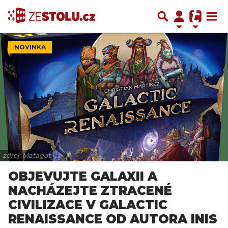
NOVINKA
zdroj: Matagot
OBJEVUJTE GALAXII A
NACHÁZEJTE ZTRACENÉ
CIVILIZACE V GALACTIC
RENAISSANCE OD AUTORA INIS