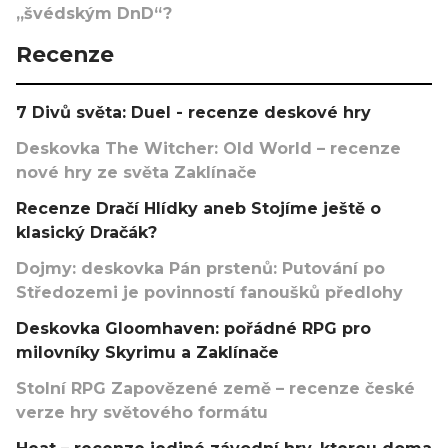
„švédským DnD“?
Recenze
7 Divů světa: Duel - recenze deskové hry
Deskovka The Witcher: Old World – recenze
nové hry ze světa Zaklínače
Recenze Dračí Hlídky aneb Stojíme ještě o
klasický Dračák?
Dojmy: deskovka Pán prstenů: Putování po
Středozemi je povinností fanoušků předlohy
Deskovka Gloomhaven: pořádné RPG pro
milovníky Skyrimu a Zaklínače
Stolní RPG Zapovězené země – recenze české
verze hry světového formátu