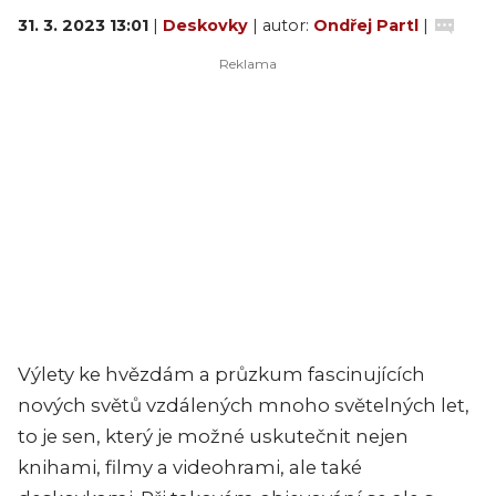
31. 3. 2023 13:01
|
Deskovky
| autor:
Ondřej Partl
|
Výlety ke hvězdám a průzkum fascinujících
nových světů vzdálených mnoho světelných let,
to je sen, který je možné uskutečnit nejen
knihami, filmy a videohrami, ale také