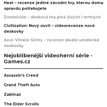
Heat – recenze jediné závodní hry, kterou doma
opravdu potřebujete
Zombicide – desková hra plná živých i mrtvých
Civilization: Nový úsvit – videorecenze nové
deskovky
Azul: Vitráže Sintry - recenze skvělé umělecké
deskovky
Nejoblíbenější videoherní série -
Games.cz
Assassin's Creed
Grand Theft Auto
Zaklínač
The Elder Scrolls