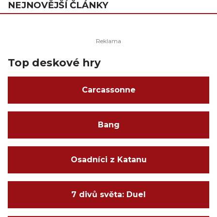
NEJNOVĚJŠÍ ČLÁNKY
Top deskové hry
Carcassonne
Bang
Osadníci z Katanu
7 divů světa: Duel