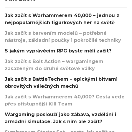
Jak začít s Warhammerem 40,000 – jednou z
nejpopulárnějších figurkových her na světě
Jak začít s barvením modelů – potřebné
nástroje, základní poučky i pokročilé techniky
S jakým vyprávěcím RPG byste měli začít?
Jak začít s Bolt Action – wargamingem
zasazeným do druhé světové války
Jak začít s BattleTechem – epickými bitvami
obrovitých válečných mechů
Jak začít s Warhammerem 40,000? Cesta vede
přes přístupnější Kill Team
Wargaming poslouží jako zábava, vzdělání i
armádní simulace. Jak s ním ale začít?