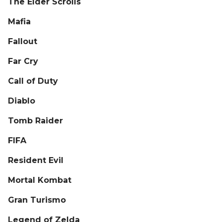
The Elder Scrolls
Mafia
Fallout
Far Cry
Call of Duty
Diablo
Tomb Raider
FIFA
Resident Evil
Mortal Kombat
Gran Turismo
Legend of Zelda