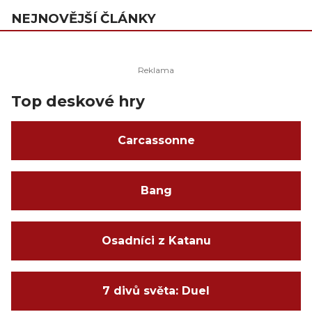
NEJNOVĚJŠÍ ČLÁNKY
Top deskové hry
Carcassonne
Bang
Osadníci z Katanu
7 divů světa: Duel