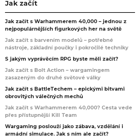
Jak začít
Jak začít s Warhammerem 40,000 – jednou z
nejpopulárnějších figurkových her na světě
Jak začít s barvením modelů – potřebné
nástroje, základní poučky i pokročilé techniky
S jakým vyprávěcím RPG byste měli začít?
Jak začít s Bolt Action – wargamingem
zasazeným do druhé světové války
Jak začít s BattleTechem – epickými bitvami
obrovitých válečných mechů
Jak začít s Warhammerem 40,000? Cesta vede
přes přístupnější Kill Team
Wargaming poslouží jako zábava, vzdělání i
armádní simulace. Jak s ním ale začít?