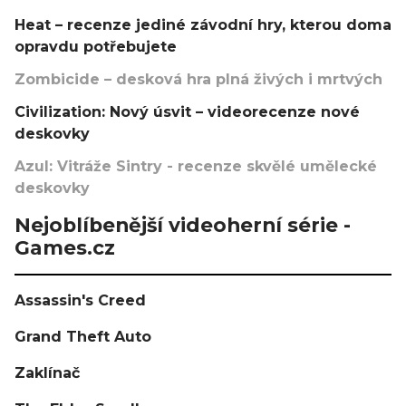
Heat – recenze jediné závodní hry, kterou doma
opravdu potřebujete
Zombicide – desková hra plná živých i mrtvých
Civilization: Nový úsvit – videorecenze nové
deskovky
Azul: Vitráže Sintry - recenze skvělé umělecké
deskovky
Nejoblíbenější videoherní série -
Games.cz
Assassin's Creed
Grand Theft Auto
Zaklínač