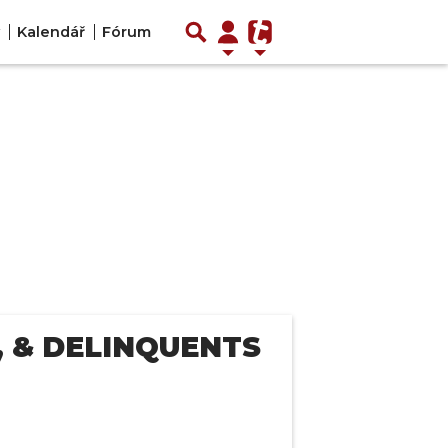
Kalendář
Fórum
 & DELINQUENTS