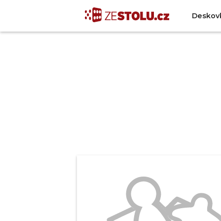
Deskov