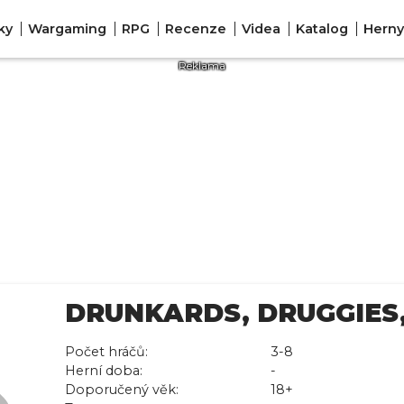
ky
Wargaming
RPG
Recenze
Videa
Katalog
Herny
DRUNKARDS, DRUGGIES,
Počet hráčů:
3-8
Herní doba:
-
Doporučený věk:
18+