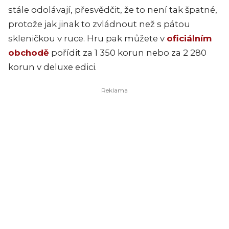
stále odolávají, přesvědčit, že to není tak špatné,
protože jak jinak to zvládnout než s pátou
skleničkou v ruce. Hru pak můžete v
oficiálním
obchodě
pořídit za 1 350 korun nebo za 2 280
korun v deluxe edici.