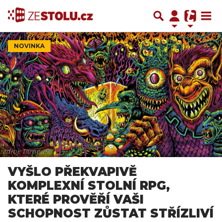
NOVINKA
zdroj: Titmouse
VYŠLO PŘEKVAPIVĚ
KOMPLEXNÍ STOLNÍ RPG,
KTERÉ PROVĚŘÍ VAŠI
SCHOPNOST ZŮSTAT STŘÍZLIVÍ