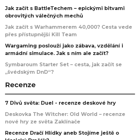
Jak začít s BattleTechem – epickými bitvami
obrovitých válečných mechů
Jak začít s Warhammerem 40,000? Cesta vede
přes přístupnější Kill Team
Wargaming poslouží jako zábava, vzdělání i
armádní simulace. Jak s ním ale začít?
Symbaroum Starter Set – cesta, jak začít se
„švédským DnD“?
Recenze
7 Divů světa: Duel - recenze deskové hry
Deskovka The Witcher: Old World – recenze
nové hry ze světa Zaklínače
Recenze Dračí Hlídky aneb Stojíme ještě o