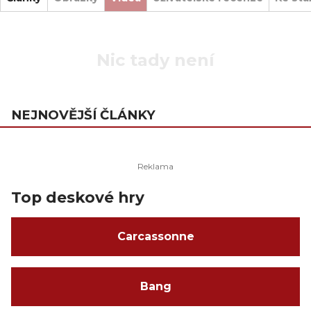
Nic tady není
NEJNOVĚJŠÍ ČLÁNKY
Top deskové hry
Carcassonne
Bang