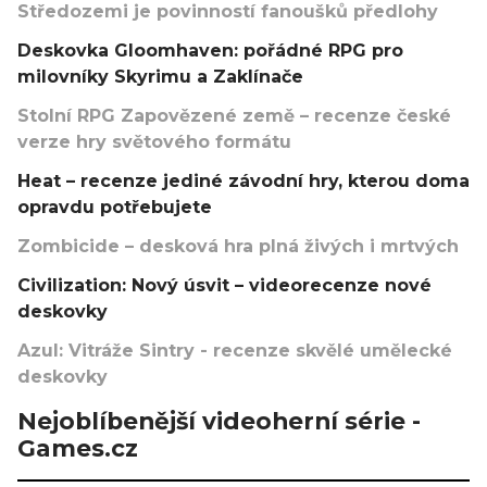
Středozemi je povinností fanoušků předlohy
Deskovka Gloomhaven: pořádné RPG pro
milovníky Skyrimu a Zaklínače
Stolní RPG Zapovězené země – recenze české
verze hry světového formátu
Heat – recenze jediné závodní hry, kterou doma
opravdu potřebujete
Zombicide – desková hra plná živých i mrtvých
Civilization: Nový úsvit – videorecenze nové
deskovky
Azul: Vitráže Sintry - recenze skvělé umělecké
deskovky
Nejoblíbenější videoherní série -
Games.cz