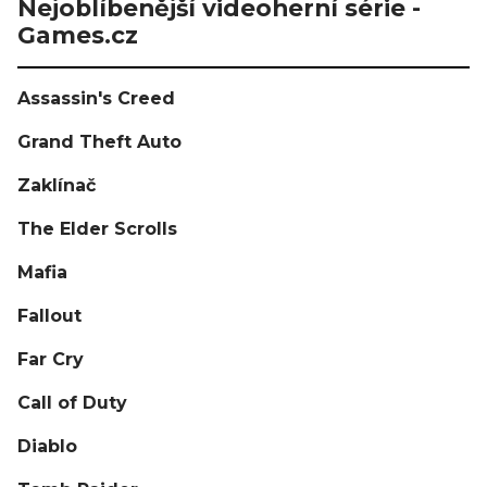
Nejoblíbenější videoherní série -
Games.cz
Assassin's Creed
Grand Theft Auto
Zaklínač
The Elder Scrolls
Mafia
Fallout
Far Cry
Call of Duty
Diablo