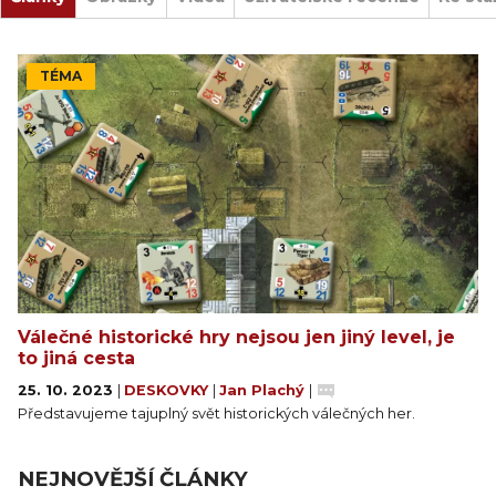
TÉMA
Válečné historické hry nejsou jen jiný level, je
to jiná cesta
25. 10. 2023
|
DESKOVKY
|
Jan Plachý
|
Představujeme tajuplný svět historických válečných her.
NEJNOVĚJŠÍ ČLÁNKY