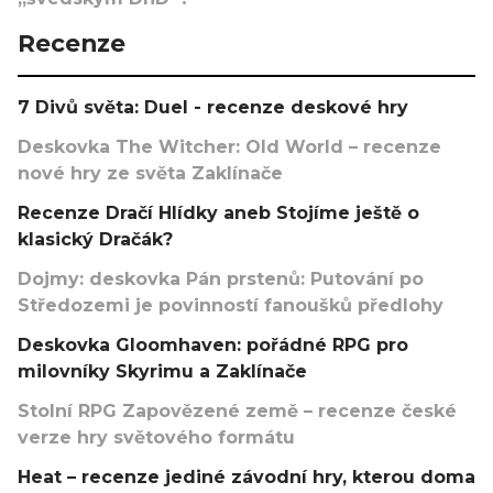
Recenze
7 Divů světa: Duel - recenze deskové hry
Deskovka The Witcher: Old World – recenze
nové hry ze světa Zaklínače
Recenze Dračí Hlídky aneb Stojíme ještě o
klasický Dračák?
Dojmy: deskovka Pán prstenů: Putování po
Středozemi je povinností fanoušků předlohy
Deskovka Gloomhaven: pořádné RPG pro
milovníky Skyrimu a Zaklínače
Stolní RPG Zapovězené země – recenze české
verze hry světového formátu
Heat – recenze jediné závodní hry, kterou doma