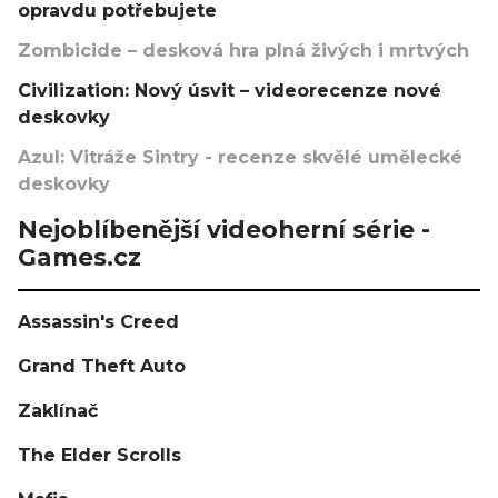
opravdu potřebujete
Zombicide – desková hra plná živých i mrtvých
Civilization: Nový úsvit – videorecenze nové
deskovky
Azul: Vitráže Sintry - recenze skvělé umělecké
deskovky
Nejoblíbenější videoherní série -
Games.cz
Assassin's Creed
Grand Theft Auto
Zaklínač
The Elder Scrolls