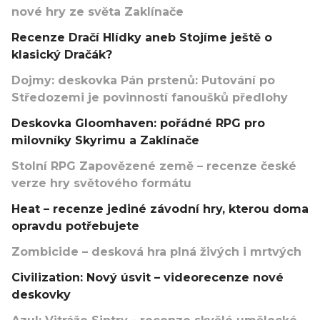
nové hry ze světa Zaklínače
Recenze Dračí Hlídky aneb Stojíme ještě o
klasický Dračák?
Dojmy: deskovka Pán prstenů: Putování po
Středozemi je povinností fanoušků předlohy
Deskovka Gloomhaven: pořádné RPG pro
milovníky Skyrimu a Zaklínače
Stolní RPG Zapovězené země – recenze české
verze hry světového formátu
Heat – recenze jediné závodní hry, kterou doma
opravdu potřebujete
Zombicide – desková hra plná živých i mrtvých
Civilization: Nový úsvit – videorecenze nové
deskovky