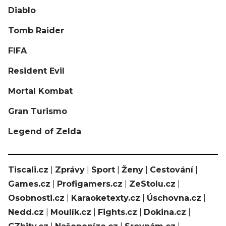
Diablo
Tomb Raider
FIFA
Resident Evil
Mortal Kombat
Gran Turismo
Legend of Zelda
Tiscali.cz
|
Zprávy
|
Sport
|
Ženy
|
Cestování
|
Games.cz
|
Profigamers.cz
|
ZeStolu.cz
|
Osobnosti.cz
|
Karaoketexty.cz
|
Úschovna.cz
|
Nedd.cz
|
Moulík.cz
|
Fights.cz
|
Dokina.cz
|