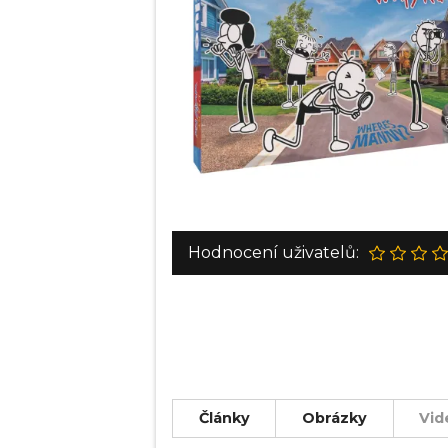
Hodnocení uživatelů:
Články
Obrázky
Vid