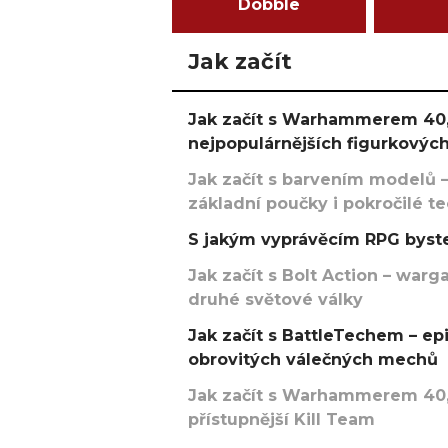
Dobble
Jak začít
Jak začít s Warhammerem 40,
nejpopulárnějších figurkových
Jak začít s barvením modelů –
základní poučky i pokročilé t
S jakým vyprávěcím RPG byste
Jak začít s Bolt Action – w
druhé světové války
Jak začít s BattleTechem – ep
obrovitých válečných mechů
Jak začít s Warhammerem 40,
přístupnější Kill Team