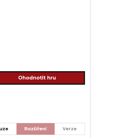
Ohodnotit hru
uze
Rozšíření
Verze