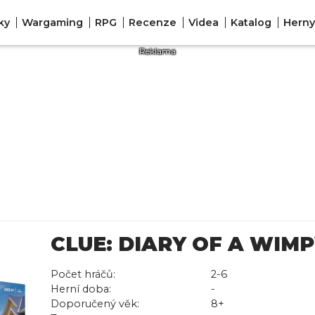
ky
Wargaming
RPG
Recenze
Videa
Katalog
Herny
CLUE: DIARY OF A WIMP
Počet hráčů:
2-6
Herní doba:
-
Doporučený věk:
8+