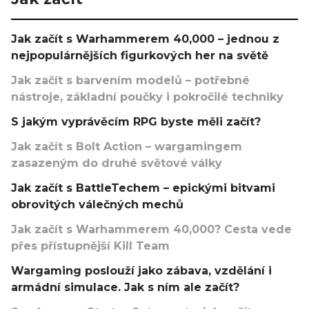
Jak začít s Warhammerem 40,000 – jednou z
nejpopulárnějších figurkových her na světě
Jak začít s barvením modelů – potřebné
nástroje, základní poučky i pokročilé techniky
S jakým vyprávěcím RPG byste měli začít?
Jak začít s Bolt Action – wargamingem
zasazeným do druhé světové války
Jak začít s BattleTechem – epickými bitvami
obrovitých válečných mechů
Jak začít s Warhammerem 40,000? Cesta vede
přes přístupnější Kill Team
Wargaming poslouží jako zábava, vzdělání i
armádní simulace. Jak s ním ale začít?