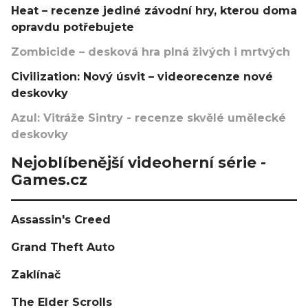
Heat – recenze jediné závodní hry, kterou doma
opravdu potřebujete
Zombicide – desková hra plná živých i mrtvých
Civilization: Nový úsvit – videorecenze nové
deskovky
Azul: Vitráže Sintry - recenze skvělé umělecké
deskovky
Nejoblíbenější videoherní série -
Games.cz
Assassin's Creed
Grand Theft Auto
Zaklínač
The Elder Scrolls