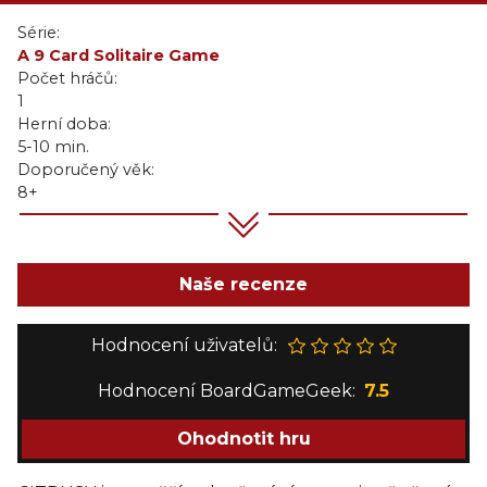
Série:
A 9 Card Solitaire Game
Počet hráčů:
1
Herní doba:
5-10 min.
Doporučený věk:
8+
Naše recenze
Hodnocení uživatelů:
Hodnocení BoardGameGeek:
7.5
Ohodnotit hru