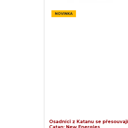
NOVINKA
Osadníci z Katanu se přesouvají 
Catan: New Energies