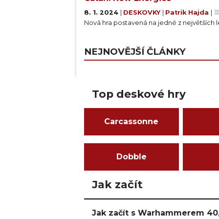
8. 1. 2024
|
DESKOVKY
|
Patrik Hajda
|
Nová hra postavená na jedné z největších
NEJNOVĚJŠÍ ČLÁNKY
Top deskové hry
Carcassonne
Dobble
Jak začít
Jak začít s Warhammerem 40,