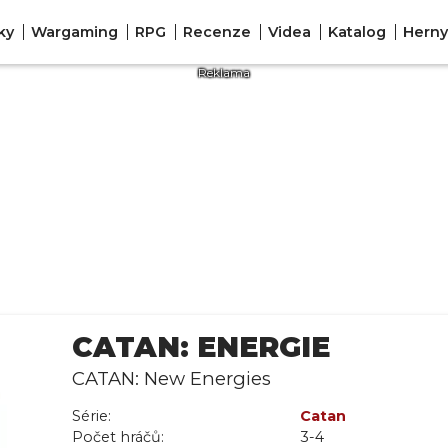
ky
Wargaming
RPG
Recenze
Videa
Katalog
Herny
CATAN: ENERGIE
CATAN: New Energies
Série:
Catan
Počet hráčů:
3-4