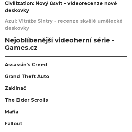
Civilization: Nový úsvit – videorecenze nové
deskovky
Azul: Vitráže Sintry - recenze skvělé umělecké
deskovky
Nejoblíbenější videoherní série -
Games.cz
Assassin's Creed
Grand Theft Auto
Zaklínač
The Elder Scrolls
Mafia
Fallout