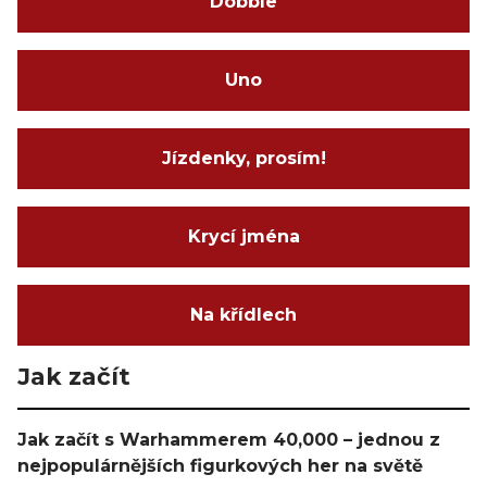
Dobble
Uno
Jízdenky, prosím!
Krycí jména
Na křídlech
Jak začít
Jak začít s Warhammerem 40,000 – jednou z
nejpopulárnějších figurkových her na světě